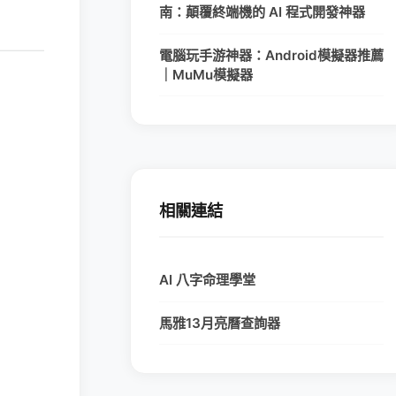
南：顛覆終端機的 AI 程式開發神器
電腦玩手游神器：Android模擬器推薦
｜MuMu模擬器
相關連結
AI 八字命理學堂
馬雅13月亮曆查詢器