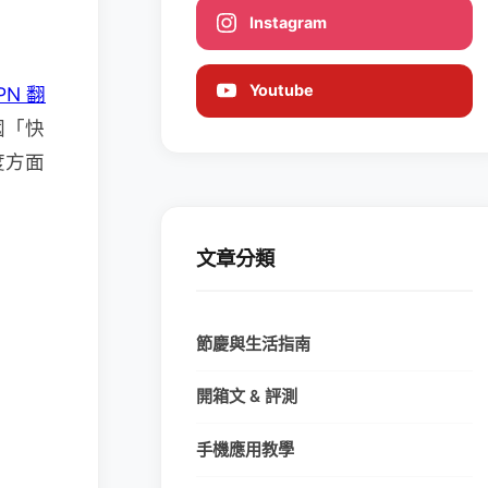
Instagram
Youtube
PN 翻
國「快
度方面
。
文章分類
節慶與生活指南
開箱文 & 評測
手機應用教學