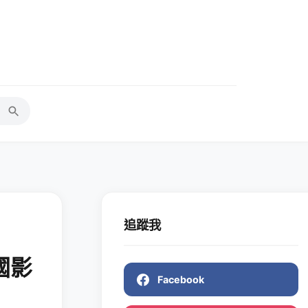
追蹤我
國影
Facebook