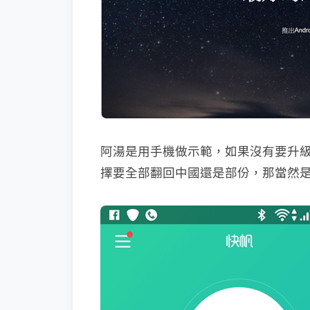
阿湯是用手機做示範，如果沒有要升級
擇要全部翻回中國還是部份，那當然