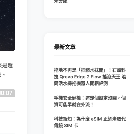
未分類
最新文章
來是選
拖地不再是「把髒水抹開」！石頭科
表。
技 Qrevo Edge 2 Flow 搖滾天王 滾
筒活水掃拖機器人開箱評測
手機安全健檢：這幾個設定沒關，個
資可能早就在外流！
科技新知：為什麼 eSIM 正逐漸取代
傳統 SIM 卡