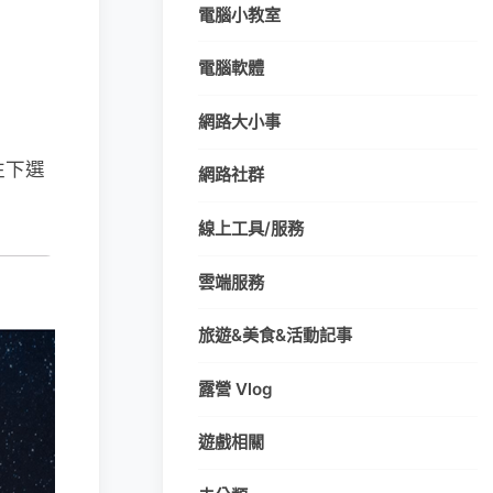
電腦小教室
電腦軟體
網路大小事
往下選
網路社群
線上工具/服務
雲端服務
旅遊&美食&活動記事
露營 Vlog
遊戲相關