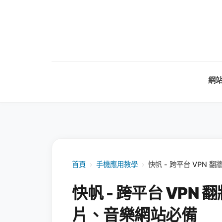
網
首頁
›
手機應用教學
›
快帆 - 跨平台 VP
快帆 - 跨平台 VP
片、音樂網站必備