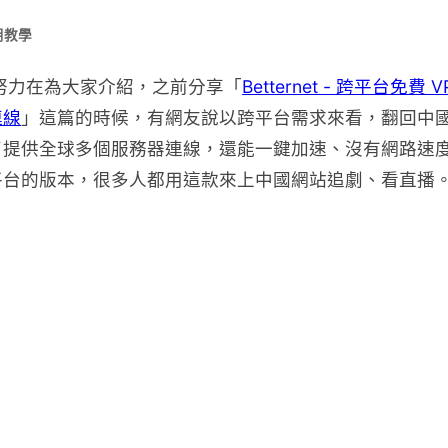
用教學
很努力在為大家介紹，之前分享「
Betternet - 跨平台免費 V
連線
」這篇的時候，有網友說以跨平台需求來看，翻回中
了提供全球多個服務器連線，還能一鍵加速、沒有網路速
平台的版本，很多人都用這款來上中國網站追劇、看直播