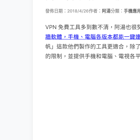
發佈日期：2018/4/26
作者：
阿湯
分類：
手機應
VPN 免費工具多到數不清，阿湯也
牆軟體，手機、電腦各版本都能一鍵
帆」這款他們製作的工具更適合，除
的限制，並提供手機和電腦、電視各