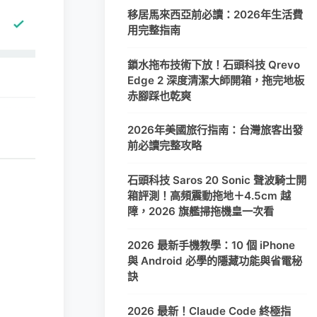
移居馬來西亞前必讀：2026年生活費
用完整指南
鎖水拖布技術下放！石頭科技 Qrevo
Edge 2 深度清潔大師開箱，拖完地板
赤腳踩也乾爽
2026年美國旅行指南：台灣旅客出發
前必讀完整攻略
石頭科技 Saros 20 Sonic 聲波騎士開
箱評測！高頻震動拖地＋4.5cm 越
障，2026 旗艦掃拖機皇一次看
2026 最新手機教學：10 個 iPhone
與 Android 必學的隱藏功能與省電秘
訣
2026 最新！Claude Code 終極指