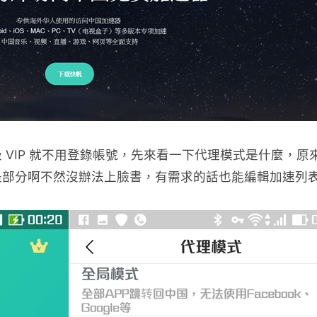
 VIP 就不用登錄帳號，先來看一下代理模式是什麼，原
是部分啊不然沒辦法上臉書，有需求的話也能編輯加速列