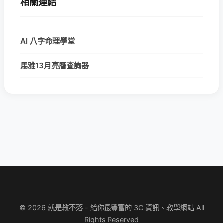
相關連結
AI 八字命理學堂
馬雅13月亮曆查詢器
© 2026 就是教不落 - 給你最豐富的 3C 資訊、教學網站 All
Rights Reserved