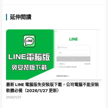
延伸閱讀
最新 LINE 電腦版免安裝版下載，公司電腦不能安裝
軟體必備（2026/1/27 更新）
2026/1/27