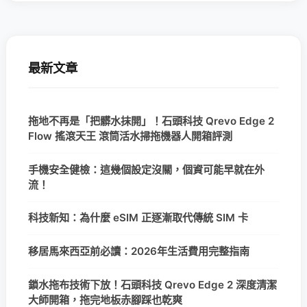
最新文章
拖地不再是「把髒水抹開」！石頭科技 Qrevo Edge 2
Flow 搖滾天王 滾筒活水掃拖機器人開箱評測
手機安全健檢：這幾個設定沒關，個資可能早就在外
流！
科技新知：為什麼 eSIM 正逐漸取代傳統 SIM 卡
移居馬來西亞前必讀：2026年生活費用完整指南
鎖水拖布技術下放！石頭科技 Qrevo Edge 2 深度清潔
大師開箱，拖完地板赤腳踩也乾爽