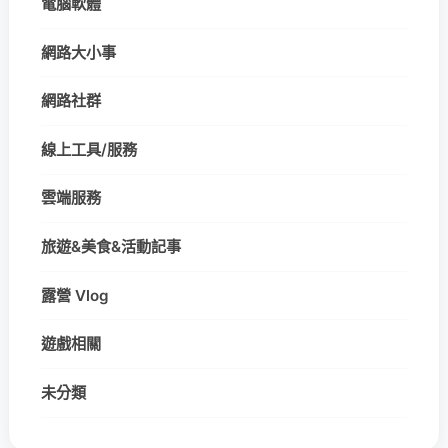
電腦軟體
網路大小事
網路社群
線上工具/服務
雲端服務
旅遊&美食&活動記事
露營 Vlog
遊戲相關
未分類