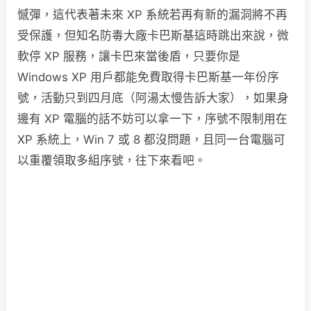
憾彈，這代表著未來 XP 系統若再有新的漏洞將不再
受保護，但知名防毒大廠卡巴斯基這時跳出來說，微
軟停 XP 服務，讓卡巴來當後盾，只要你是
Windows XP 用戶都能免費取得卡巴斯基一年份序
號，活動只到四月底（阿湯太慢告訴大家），如果身
邊有 XP 電腦的話不妨可以拿一下，序號不限制用在
XP 系統上，Win 7 或 8 都沒問題，且同一台電腦可
以重覆領取多組序號，往下來看吧。