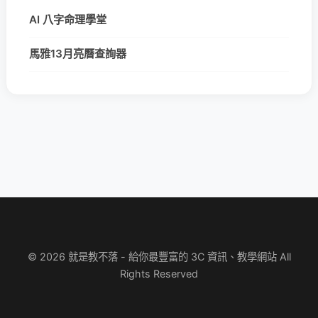
AI 八字命理學堂
馬雅13月亮曆查詢器
© 2026 就是教不落 - 給你最豐富的 3C 資訊、教學網站 All
Rights Reserved