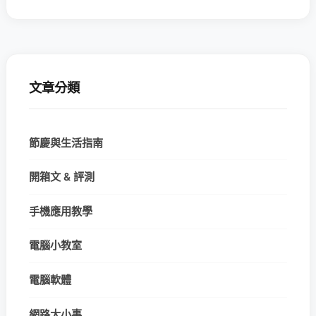
文章分類
節慶與生活指南
開箱文 & 評測
手機應用教學
電腦小教室
電腦軟體
網路大小事