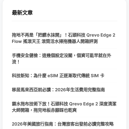
最新文章
拖地不再是「把髒水抹開」！石頭科技 Qrevo Edge 2
Flow 搖滾天王 滾筒活水掃拖機器人開箱評測
手機安全健檢：這幾個設定沒關，個資可能早就在外
流！
科技新知：為什麼 eSIM 正逐漸取代傳統 SIM 卡
移居馬來西亞前必讀：2026年生活費用完整指南
鎖水拖布技術下放！石頭科技 Qrevo Edge 2 深度清潔
大師開箱，拖完地板赤腳踩也乾爽
2026年美國旅行指南：台灣旅客出發前必讀完整攻略