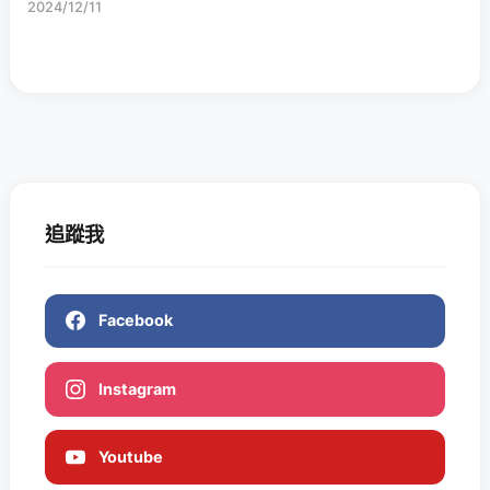
2024/12/11
追蹤我
Facebook
Instagram
Youtube