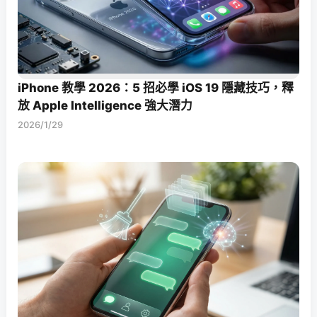
iPhone 教學 2026：5 招必學 iOS 19 隱藏技巧，釋
放 Apple Intelligence 強大潛力
2026/1/29