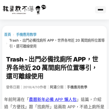
首頁
›
手機應用教學
Trash - 出門必備找廁所 APP，世界各地近 20 萬間廁所位置導
›
引，還可離線使用
Trash - 出門必備找廁所 APP，世
界各地近 20 萬間廁所位置導引，
還可離線使用
發佈日期：2018/4/10
作者：
阿湯
分類：
手機應用教學
年前阿湯在「
農曆新年必備 APP 懶人包
」這篇，介紹
過「方便找」跟「找廁所」這兩款 APP，不過上廁所是