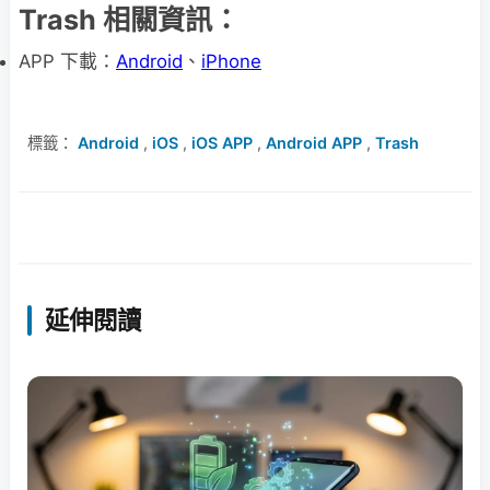
Trash 相關資訊：
APP 下載：
Android
、
iPhone
標籤：
Android
,
iOS
,
iOS APP
,
Android APP
,
Trash
延伸閱讀