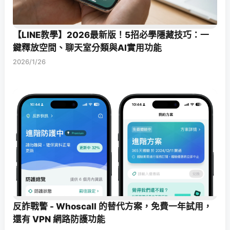
【LINE教學】2026最新版！5招必學隱藏技巧：一
鍵釋放空間、聊天室分類與AI實用功能
2026/1/26
反詐戰警 - Whoscall 的替代方案，免費一年試用，
還有 VPN 網路防護功能