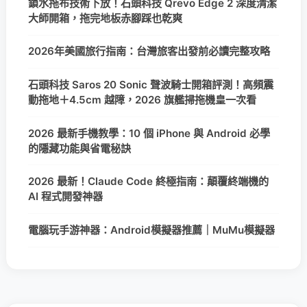
鎖水拖布技術下放！石頭科技 Qrevo Edge 2 深度清潔
大師開箱，拖完地板赤腳踩也乾爽
2026年美國旅行指南：台灣旅客出發前必讀完整攻略
石頭科技 Saros 20 Sonic 聲波騎士開箱評測！高頻震
動拖地＋4.5cm 越障，2026 旗艦掃拖機皇一次看
2026 最新手機教學：10 個 iPhone 與 Android 必學
的隱藏功能與省電秘訣
2026 最新！Claude Code 終極指南：顛覆終端機的
AI 程式開發神器
電腦玩手游神器：Android模擬器推薦｜MuMu模擬器