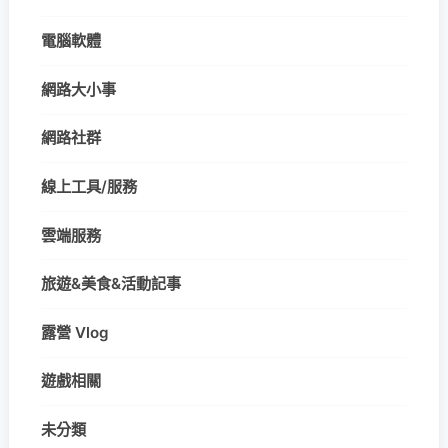
電腦軟體
網路大小事
網路社群
線上工具/服務
雲端服務
旅遊&美食&活動記事
露營 Vlog
遊戲相關
未分類