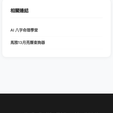
相關連結
AI 八字命理學堂
馬雅13月亮曆查詢器