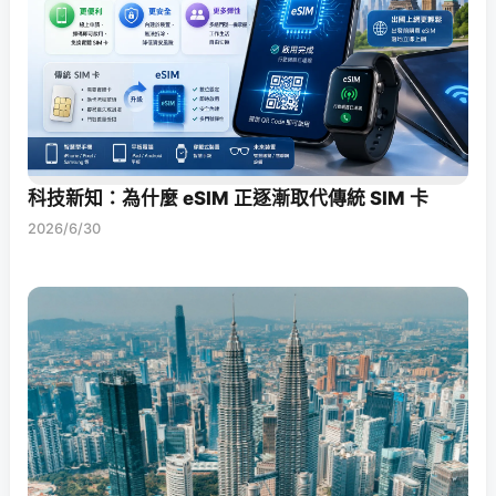
科技新知：為什麼 eSIM 正逐漸取代傳統 SIM 卡
2026/6/30