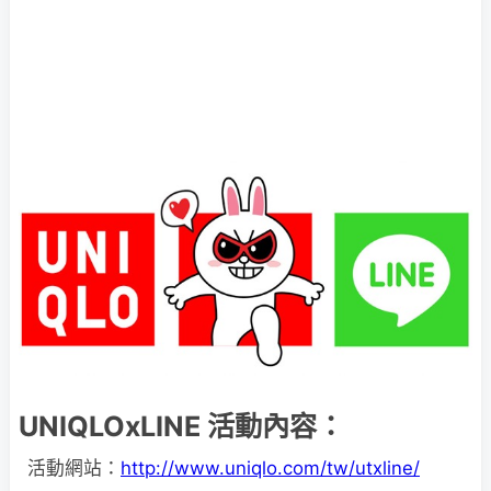
UNIQLOxLINE 活動內容：
活動網站：
http://www.uniqlo.com/tw/utxline/