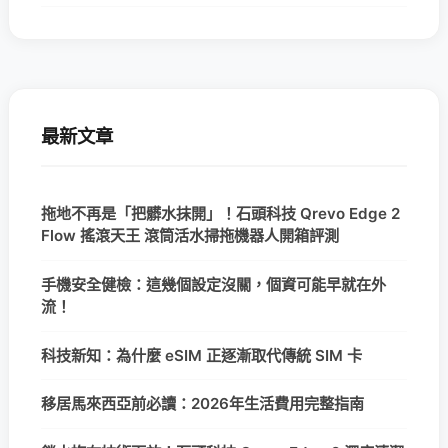
最新文章
拖地不再是「把髒水抹開」！石頭科技 Qrevo Edge 2
Flow 搖滾天王 滾筒活水掃拖機器人開箱評測
手機安全健檢：這幾個設定沒關，個資可能早就在外
流！
科技新知：為什麼 eSIM 正逐漸取代傳統 SIM 卡
移居馬來西亞前必讀：2026年生活費用完整指南