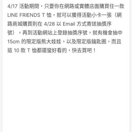
4/17 活動期間，只要你在網路或實體店面購買任一款
LINE FRIENDS T 恤，就可以獲得活動小卡一張（網
路商城購買則在 4/28 以 Email 方式寄送抽獎序
號），再到活動網站上登錄抽獎序號，就有機會抽中
15cm 的限定版熊大娃娃，以及限定版鑰匙圈，而且
這 10 款 T 恤都還蠻好看的，快去買吧！