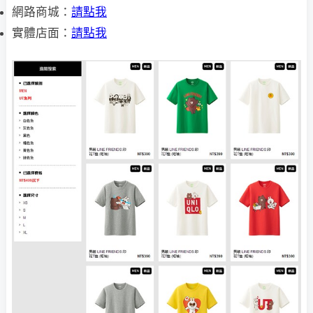
網路商城：
請點我
實體店面：
請點我