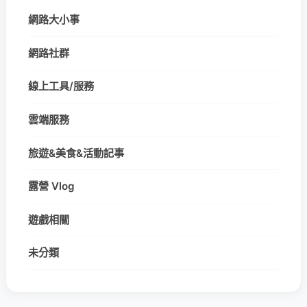
網路大小事
網路社群
線上工具/服務
雲端服務
旅遊&美食&活動記事
露營 Vlog
遊戲相關
未分類