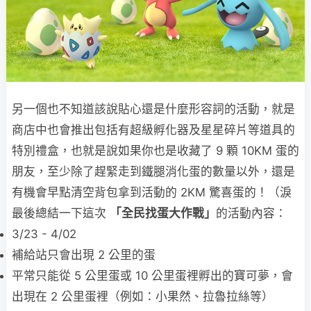
另一個也不知道該說貼心還是什麼形容詞的活動，就是
商店中也會推出包括有超級孵化器及星星碎片等道具的
特別禮盒，也就是說如果你也是收藏了 9 顆 10KM 蛋的
朋友，至少除了趕緊走到鐵腿消化蛋的數量以外，還是
有機會早點清空背包拿到活動的 2KM 驚喜蛋的！（淚
最後總結一下這次
「全民找蛋大作戰」
的活動內容：
3/23 - 4/02
補給站只會出現 2 公里的蛋
平常只能從 5 公里蛋或 10 公里蛋裡孵出的寶可夢，會
出現在 2 公里蛋裡（例如：小果然、拉魯拉絲等）