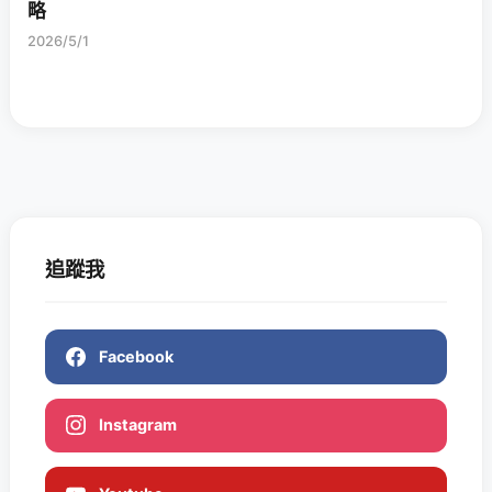
略
2026/5/1
追蹤我
Facebook
Instagram