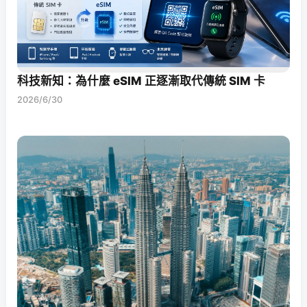
科技新知：為什麼 eSIM 正逐漸取代傳統 SIM 卡
2026/6/30