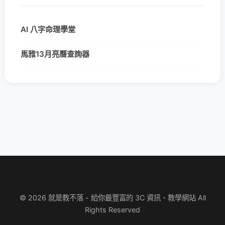
AI 八字命理學堂
馬雅13月亮曆查詢器
© 2026 就是教不落 - 給你最豐富的 3C 資訊、教學網站 All
Rights Reserved