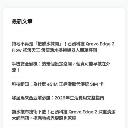
最新文章
拖地不再是「把髒水抹開」！石頭科技 Qrevo Edge 2
Flow 搖滾天王 滾筒活水掃拖機器人開箱評測
手機安全健檢：這幾個設定沒關，個資可能早就在外
流！
科技新知：為什麼 eSIM 正逐漸取代傳統 SIM 卡
移居馬來西亞前必讀：2026年生活費用完整指南
鎖水拖布技術下放！石頭科技 Qrevo Edge 2 深度清潔
大師開箱，拖完地板赤腳踩也乾爽