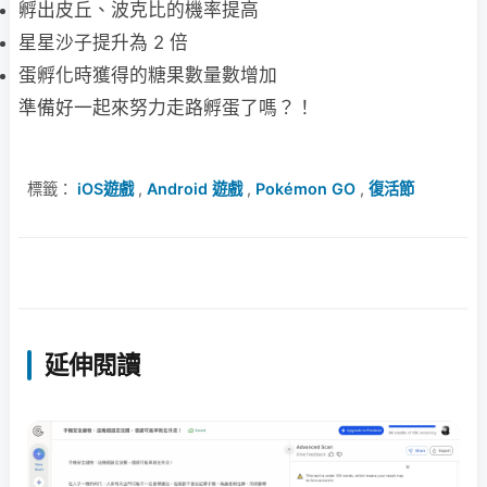
孵出皮丘、波克比的機率提高
星星沙子提升為 2 倍
蛋孵化時獲得的糖果數量數增加
準備好一起來努力走路孵蛋了嗎？！
標籤：
iOS遊戲
,
Android 遊戲
,
Pokémon GO
,
復活節
延伸閱讀