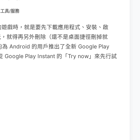
工具/服務
y 中的遊戲時，就是要先下載應用程式、安裝、啟
玩，就得再另外刪除（還不是桌面捷徑刪掉就
 Android 的用戶推出了全新 Google Play
ogle Play Instant 的「Try now」來先行試