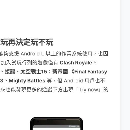
t 先試玩再決定玩不玩
ant 能夠支援 Android L 以上的作業系統使用，也因
前加入試玩行列的遊戲僅有
Clash Royale、
 Game、接龍、太空戰士15：新帝國 《Final Fantasy
Mighty Battles
等，但 Android 用戶也不
下來也能發現更多的遊戲下方出現「Try now」的