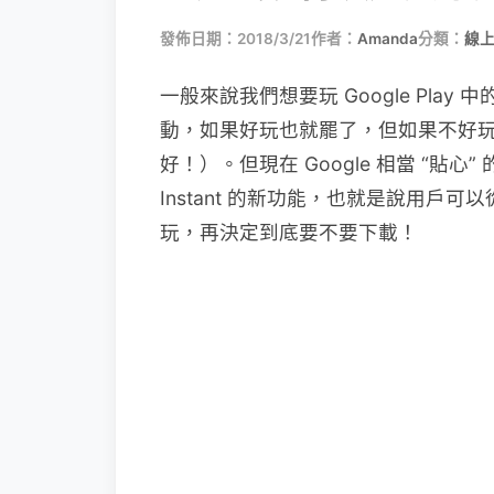
發佈日期：2018/3/21
作者：
Amanda
分類：
線上
一般來說我們想要玩 Google Pla
動，如果好玩也就罷了，但如果不好
好！）。但現在 Google 相當 “貼心” 的為
Instant 的新功能，也就是說用戶可以從 Go
玩，再決定到底要不要下載！