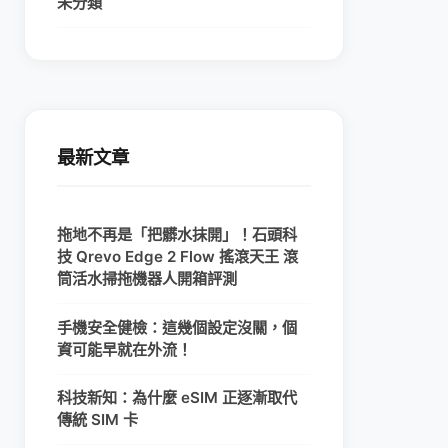
未分類
最新文章
拖地不再是「把髒水抹開」！石頭科
技 Qrevo Edge 2 Flow 搖滾天王 滾
筒活水掃拖機器人開箱評測
手機安全健檢：這幾個設定沒關，個
資可能早就在外流！
科技新知：為什麼 eSIM 正逐漸取代
傳統 SIM 卡