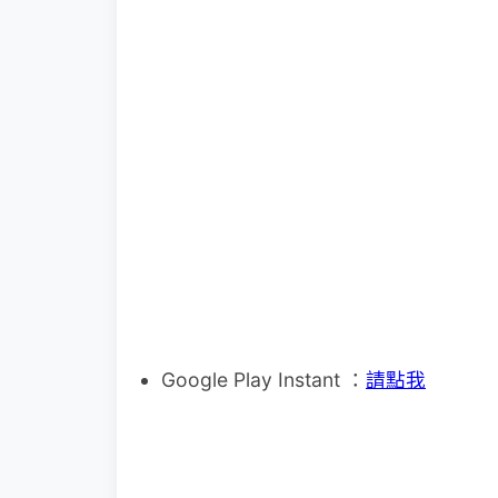
Google Play Instant ：
請點我