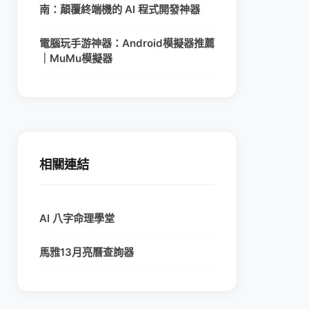
南：顛覆終端機的 AI 程式開發神器
電腦玩手游神器：Android模擬器推薦
｜MuMu模擬器
相關連結
AI 八字命理學堂
馬雅13月亮曆查詢器