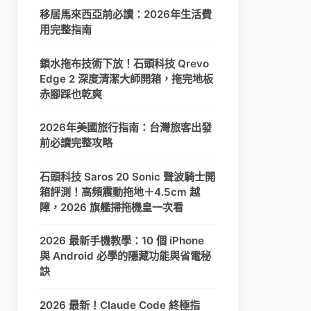
移居馬來西亞前必讀：2026年生活費
用完整指南
鎖水拖布技術下放！石頭科技 Qrevo
Edge 2 深度清潔大師開箱，拖完地板
赤腳踩也乾爽
2026年美國旅行指南：台灣旅客出發
前必讀完整攻略
石頭科技 Saros 20 Sonic 聲波騎士開
箱評測！高頻震動拖地＋4.5cm 越
障，2026 旗艦掃拖機皇一次看
2026 最新手機教學：10 個 iPhone
與 Android 必學的隱藏功能與省電秘
訣
2026 最新！Claude Code 終極指