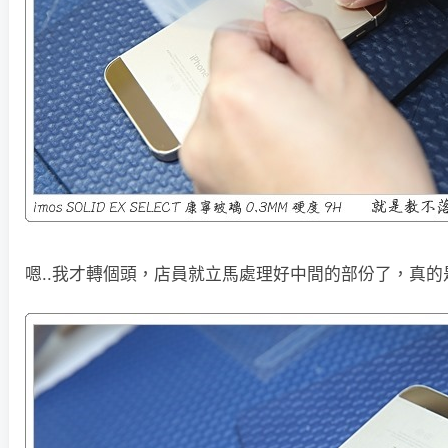
嗯..我才轉個頭，店員就立馬處理好中間的部份了，真的