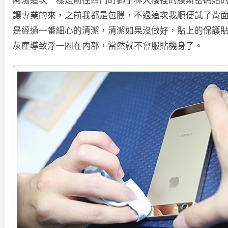
阿湯這次一樣是前往西門町獅子林大樓裡的膜斯密碼貼
讓專業的來，之前我都是包膜，不過這次我順便試了背
是經過一番細心的清潔，清潔如果沒做好，貼上的保護
灰塵導致浮一圈在內部，當然就不會服貼機身了。