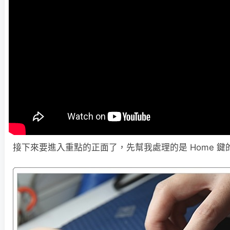
接下來要進入重點的正面了，先幫我處理的是 Home 鍵