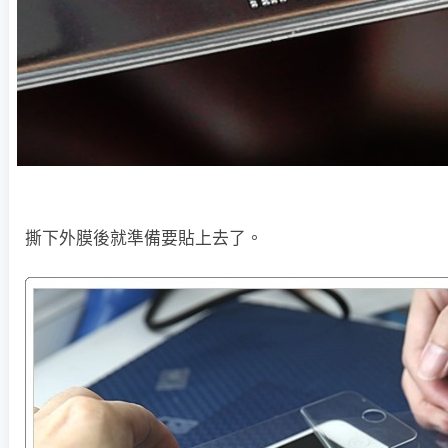
撕下外膜後就準備要貼上去了。