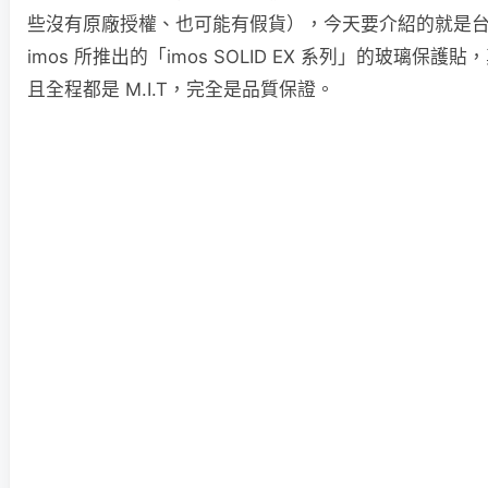
些沒有原廠授權、也可能有假貨），今天要介紹的就是
imos 所推出的「imos SOLID EX 系列」的玻璃保
且全程都是 M.I.T，完全是品質保證。