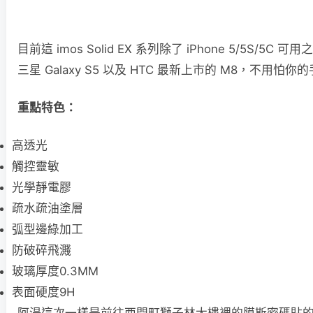
目前這 imos Solid EX 系列除了 iPhone 5/5S/5C 可
三星 Galaxy S5 以及 HTC 最新上市的 M8，不用
重點特色：
高透光
觸控靈敏
光學靜電膠
疏水疏油塗層
弧型邊綠加工
防破碎飛濺
玻璃厚度0.3MM
表面硬度9H