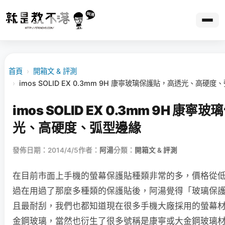
首頁
›
開箱文 & 評測
›
imos SOLID EX 0.3mm 9H 康寧玻璃保護貼，高透光、高硬度
imos SOLID EX 0.3mm 9H 康
光、高硬度、弧型邊緣
發佈日期：2014/4/5
作者：
阿湯
分類：
開箱文 & 評測
在目前市面上手機的螢幕保護貼種類非常的多，價格從
過在用過了那麼多種類的保護貼後，阿湯覺得「玻璃保
且最耐刮，我們也都知道現在很多手機大廠採用的螢幕
金鋼玻璃，當然也衍生了很多號稱是康寧或大金鋼玻璃