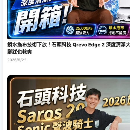
鎖水拖布技術下放！石頭科技 Qrevo Edge 2 深度清
腳踩也乾爽
2026/5/22