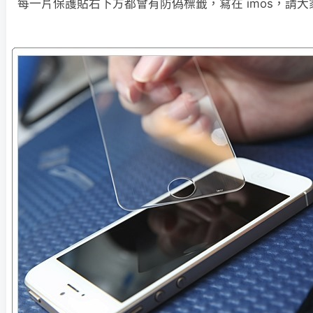
每一片保護貼右下方都會有防偽標籤，寫在 imos，請