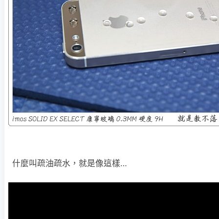
什麼叫疏油疏水，就是像這樣…