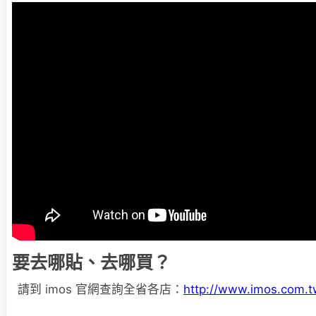
要去哪貼、去哪買？
請到 imos 官網查詢全省各店：
http://www.imos.com.t