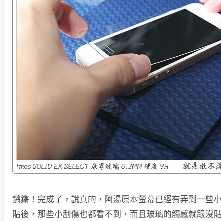
鏘鏘！完成了，說真的，阿湯原本螢幕已經有弄到一些
貼後，那些小刮傷也都看不到，而且玻璃的觸感就跟沒