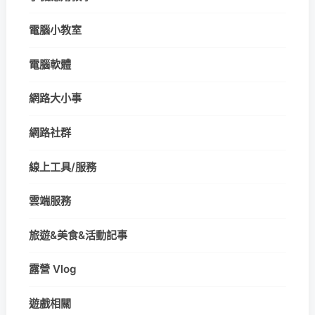
電腦小教室
電腦軟體
網路大小事
網路社群
線上工具/服務
雲端服務
旅遊&美食&活動記事
露營 Vlog
遊戲相關