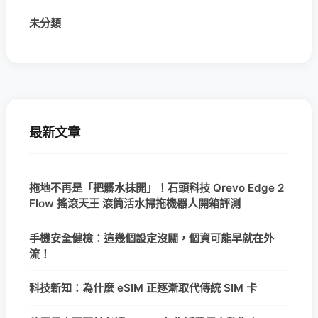
未分類
最新文章
拖地不再是「把髒水抹開」！石頭科技 Qrevo Edge 2
Flow 搖滾天王 滾筒活水掃拖機器人開箱評測
手機安全健檢：這幾個設定沒關，個資可能早就在外
流！
科技新知：為什麼 eSIM 正逐漸取代傳統 SIM 卡