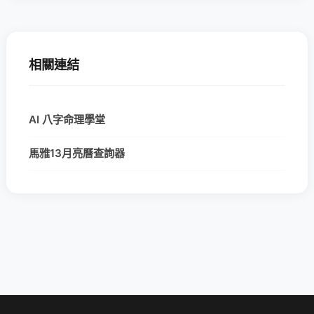
相關連結
AI 八字命理學堂
馬雅13月亮曆查詢器