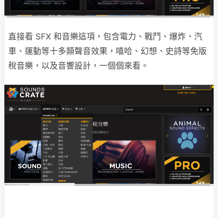
直接看 SFX 和音樂這項，包含電力、戰鬥、爆炸、汽
車、運動等十多類聲音效果，嘻哈、幻想、史詩等免版
稅音樂，以及音響設計，一個個來看。