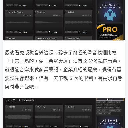
最後看免版稅音樂這類，聽多了奇怪的聲音找個比較
「正常」點的，像「希望大廈」這首 2 分多鐘的音樂，
就很適合拿來做商業簡報、企業介紹的配樂，覺得有需
要就先存起來，但有一天下載 5 次的限制，有需求再考
慮付費升級吧。