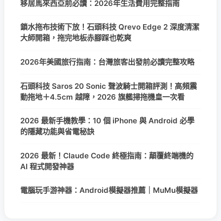
移居馬來西亞前必讀：2026年生活費用完整指南
鎖水拖布技術下放！石頭科技 Qrevo Edge 2 深度清潔
大師開箱，拖完地板赤腳踩也乾爽
2026年美國旅行指南：台灣旅客出發前必讀完整攻略
石頭科技 Saros 20 Sonic 聲波騎士開箱評測！高頻震
動拖地＋4.5cm 越障，2026 旗艦掃拖機皇一次看
2026 最新手機教學：10 個 iPhone 與 Android 必學
的隱藏功能與省電秘訣
2026 最新！Claude Code 終極指南：顛覆終端機的
AI 程式開發神器
電腦玩手游神器：Android模擬器推薦｜MuMu模擬器