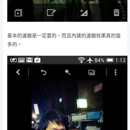
基本的濾鏡是一定要的，而且內建的濾鏡效果真的蠻
多的。