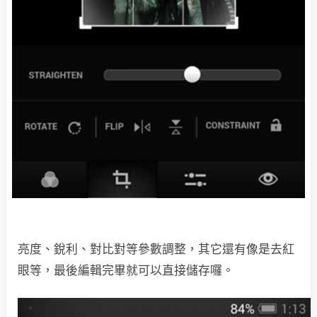
亮度、銳利、對比對等參數調整，其它還有像是去紅
眼等，最後編輯完畢就可以直接儲存囉。