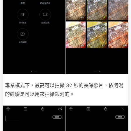
專業模式下，最高可以拍攝 32 秒的長嚗照片，依阿湯
的經驗是可以用來拍攝銀河的。