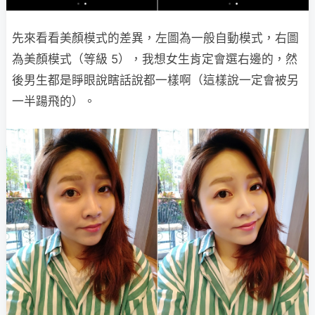
先來看看美顏模式的差異，左圖為一般自動模式，右圖
為美顏模式（等級 5），我想女生肯定會選右邊的，然
後男生都是睜眼說瞎話說都一樣啊（這樣說一定會被另
一半踼飛的）。