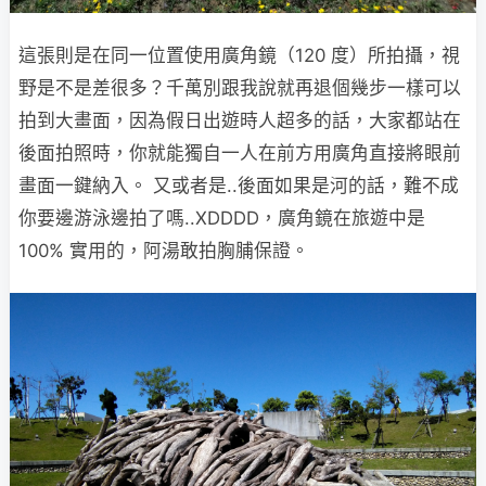
這張則是在同一位置使用廣角鏡（120 度）所拍攝，視
野是不是差很多？千萬別跟我說就再退個幾步一樣可以
拍到大畫面，因為假日出遊時人超多的話，大家都站在
後面拍照時，你就能獨自一人在前方用廣角直接將眼前
畫面一鍵納入。 又或者是..後面如果是河的話，難不成
你要邊游泳邊拍了嗎..XDDDD，廣角鏡在旅遊中是
100% 實用的，阿湯敢拍胸脯保證。