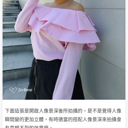
下面這張是開啟人像景深後所拍攝的，是不是覺得人像
瞬間變的更加立體，有時適當的搭配人像景深來拍攝會
有意想不到的效果哦。