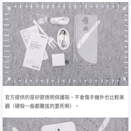
官方提供的是矽膠透明保護殻，不會傷手機外也比較美
觀（硬殻一般都難拔的要死啊）。