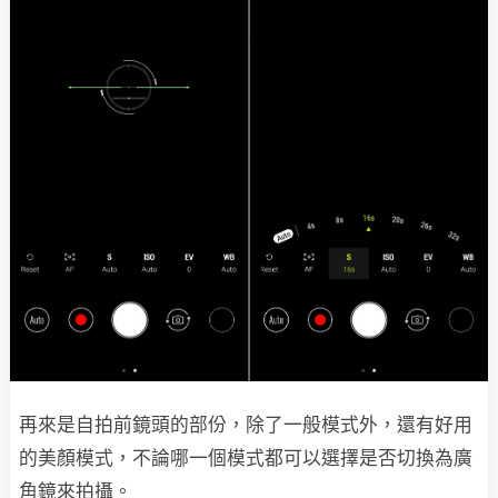
再來是自拍前鏡頭的部份，除了一般模式外，還有好用
的美顏模式，不論哪一個模式都可以選擇是否切換為廣
角鏡來拍攝。