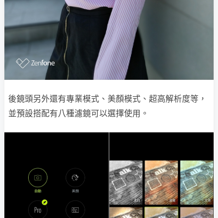
後鏡頭另外還有專業模式、美顏模式、超高解析度等，
並預設搭配有八種濾鏡可以選擇使用。