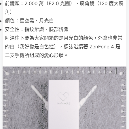
前鏡頭：2,000 萬（F2.0 光圈）、廣角鏡（120 度大廣
角）
顏色：星空黑、月光白
安全性：指紋辨識、臉部辨識
阿湯往下要為大家開箱的是月光白的顏色，外盒也非常
的白（我好像是白色控），標誌沿續著 ZenFone 4 是
二支手機所組成的愛心形狀。