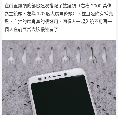
在前置鏡頭的部份這次搭配了雙鏡頭（右為 2000 萬像
素主鏡頭、左為 120 度大廣角鏡頭），並且還附有補光
燈，自拍的廣角真的很好用，四個人一起入鏡不用再一
個人在前面當大臉犧牲者了。