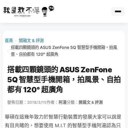
首頁
›
開箱文 & 評測
搭載四顆鏡頭的 ASUS ZenFone 5Q 智慧型手機開箱，拍風
›
景、自拍都有 120° 超廣角
搭載四顆鏡頭的 ASUS ZenFone
5Q 智慧型手機開箱，拍風景、自拍
都有 120° 超廣角
發佈日期：2018/3/15
作者：
阿湯
分類：
開箱文 & 評測
華碩在這幾年致力於智慧行動裝置的發展大家可以說是
有目共睹的，想要使用 M.I.T 的智慧型手機阿湯認為只