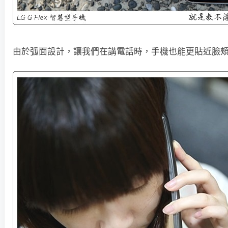
由於弧面設計，讓我們在講電話時，手機也能更貼近臉