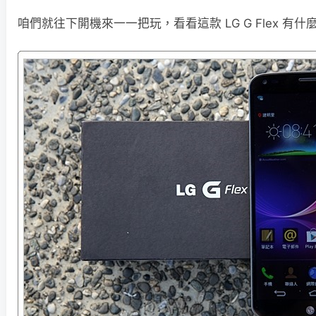
咱們就往下開機來一一把玩，看看這款 LG G Flex 有什