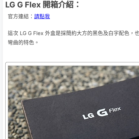
LG G Flex 開箱介紹：
官方連結：
請點我
這次 LG G Flex 外盒是採簡約大方的黑色及白字配色
彎曲的特色。