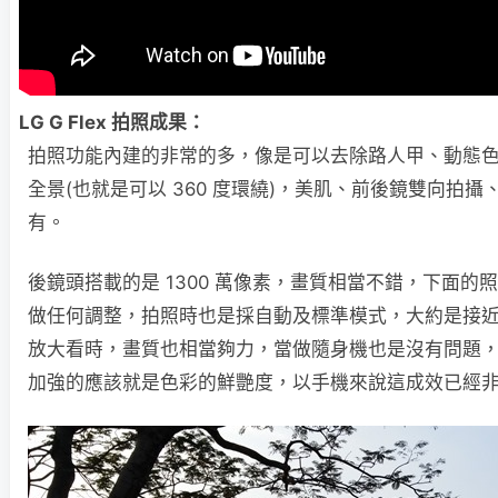
LG G Flex 拍照成果：
拍照功能內建的非常的多，像是可以去除路人甲、動態色
全景(也就是可以 360 度環繞)，美肌、前後鏡雙向拍
有。
後鏡頭搭載的是 1300 萬像素，畫質相當不錯，下面的
做任何調整，拍照時也是採自動及標準模式，大約是接
放大看時，畫質也相當夠力，當做隨身機也是沒有問題
加強的應該就是色彩的鮮艷度，以手機來說這成效已經