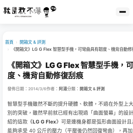
首頁
›
開箱文 & 評測
›
《開箱文》LG G Flex 智慧型手機，可彎曲具有韌度、機背自動
《開箱文》LG G Flex 智慧型手機
度、機背自動修復刮痕
發佈日期：2014/3/6
作者：
阿湯
分類：
開箱文 & 評測
智慧型手機雖然不斷的提升硬體、軟體，不過在外型上
別的突破，雖然早前就已經有出現過「曲面螢幕」的設
紹的這款《
LG G Flex
》可是連機身都是弧形曲面設計且
能夠承受 40 公斤的壓力（平壓後仍然回復彎曲），再