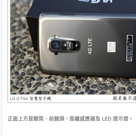
正面上方是聽筒、前鏡頭、距離感應器及 LED 提示燈。