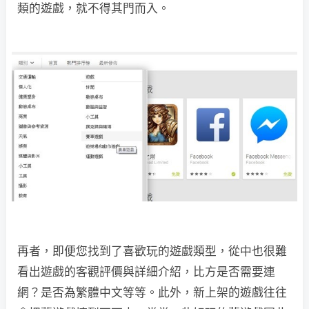
類的遊戲，就不得其門而入。
再者，即便您找到了喜歡玩的遊戲類型，從中也很難
看出遊戲的客觀評價與詳細介紹，比方是否需要連
網？是否為繁體中文等等。此外，新上架的遊戲往往