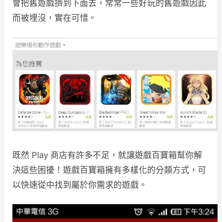
會把舊遊戲擠到下面去，常常一些好玩的舊遊戲因此
而被埋沒，實在可惜。
既然 Play 商店有許多不足，就讓遊戲百寶箱幫你解
決這些困擾！遊戲百寶箱擁有多樣化的分類方式，可
以快速從中找到屬於你需求的遊戲。