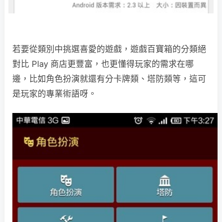
若要從類別中挑選喜愛的遊戲，遊戲百寶箱的分類絕
對比 Play 商店更豐富，也更懂得玩家的需求在哪
邊，比如角色扮演就還有分卡牌類、塔防類等，這可
是玩家的專業術語呀。