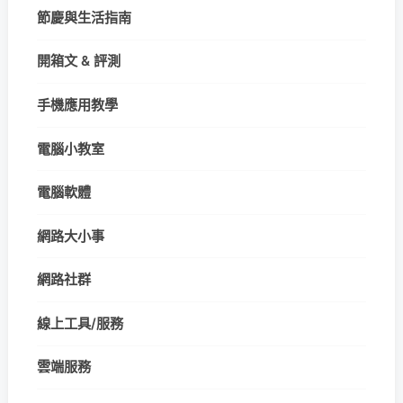
節慶與生活指南
開箱文 & 評測
手機應用教學
電腦小教室
電腦軟體
網路大小事
網路社群
線上工具/服務
雲端服務