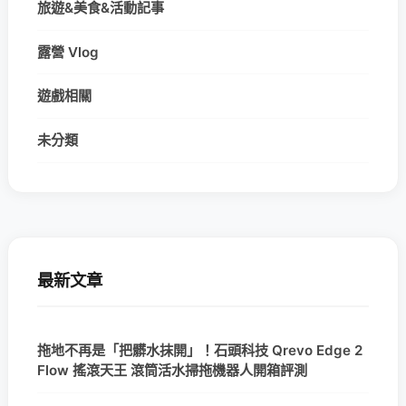
旅遊&美食&活動記事
露營 Vlog
遊戲相關
未分類
最新文章
拖地不再是「把髒水抹開」！石頭科技 Qrevo Edge 2
Flow 搖滾天王 滾筒活水掃拖機器人開箱評測