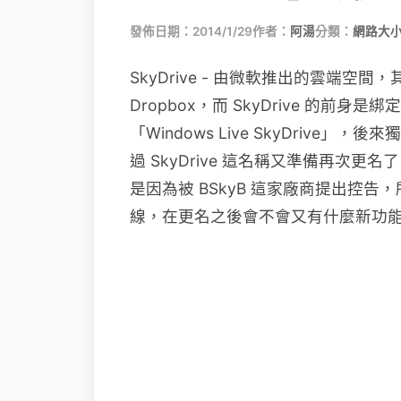
發佈日期：2014/1/29
作者：
阿湯
分類：
網路大
SkyDrive - 由微軟推出的雲端
Dropbox，而 SkyDrive 的前身是綁
「Windows Live SkyDrive」，後
過 SkyDrive 這名稱又準備再次更
是因為被 BSkyB 這家廠商提出控告，
線，在更名之後會不會又有什麼新功