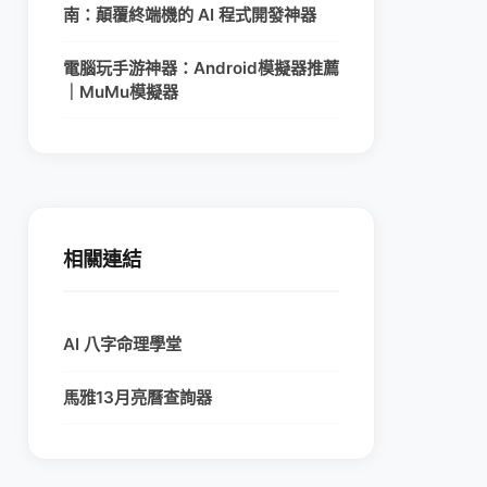
南：顛覆終端機的 AI 程式開發神器
電腦玩手游神器：Android模擬器推薦
｜MuMu模擬器
相關連結
AI 八字命理學堂
馬雅13月亮曆查詢器