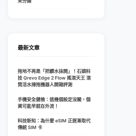
未分類
最新文章
拖地不再是「把髒水抹開」！石頭科
技 Qrevo Edge 2 Flow 搖滾天王 滾
筒活水掃拖機器人開箱評測
手機安全健檢：這幾個設定沒關，個
資可能早就在外流！
科技新知：為什麼 eSIM 正逐漸取代
傳統 SIM 卡