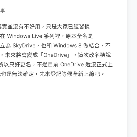
小事
空間，其實並沒有不好用，只是大家已經習慣
定在 Windows Live 系列裡，原本全名是
來獨立為 SkyDrive，也和 Windows 8 做結合，不
名了，未來將會變成「OneDrive」，這次改名聽說
所以只好更名，不過目前 OneDrive 還沒正式上
能也還無法確定，先來登記等候全新上線吧。