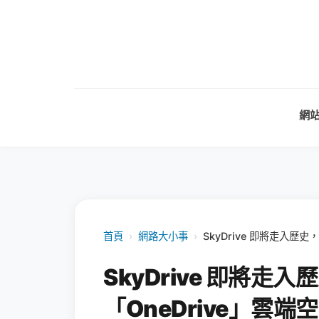
網
首頁
›
網路大小事
›
SkyDrive 即將走入歷
SkyDrive 即將走
「OneDrive」雲