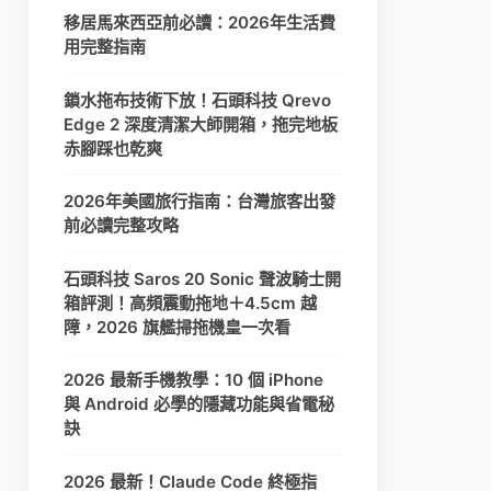
移居馬來西亞前必讀：2026年生活費
用完整指南
鎖水拖布技術下放！石頭科技 Qrevo
Edge 2 深度清潔大師開箱，拖完地板
赤腳踩也乾爽
2026年美國旅行指南：台灣旅客出發
前必讀完整攻略
石頭科技 Saros 20 Sonic 聲波騎士開
箱評測！高頻震動拖地＋4.5cm 越
障，2026 旗艦掃拖機皇一次看
2026 最新手機教學：10 個 iPhone
與 Android 必學的隱藏功能與省電秘
訣
2026 最新！Claude Code 終極指