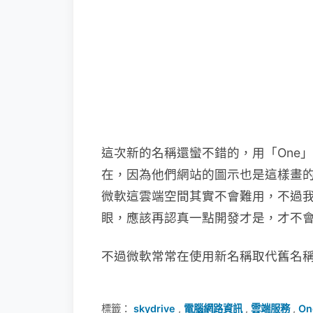
這次新的名稱還蠻不錯的，用「One
在，因為他們網站的圖示也是這樣畫
微軟這雲端空間其實不會難用，不過我覺得在 
眼，應該再認真一點開發才是，才不
不過微軟常常在使用新名稱取代舊名
標籤：
skydrive
,
電腦網路資訊
,
雲端服務
,
On