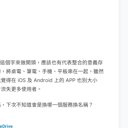
」這個字來做開頭，應該也有代表整合的意義存
的，將桌電、筆電、手機、平板串在一起，雖然
iOS 及 Android 上的 APP 也別大小
會流失更多使用者。
稱，下次不知道會是換哪一個服務換名稱？
eDrive