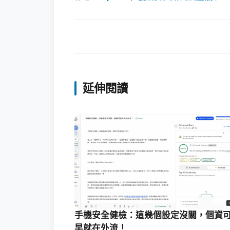
延伸閱讀
手機安全健檢：這幾個設定沒關，個資
早就在外流！