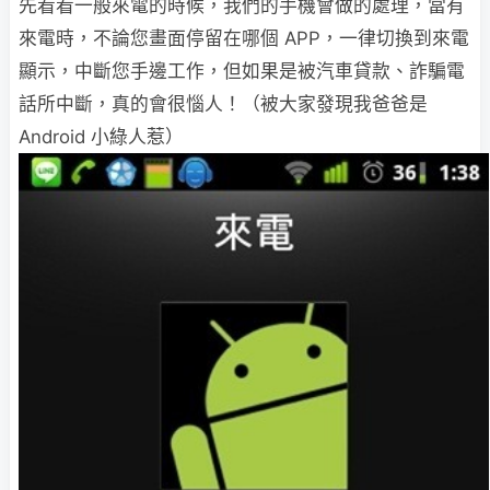
先看看一般來電的時候，我們的手機會做的處理，當有
來電時，不論您畫面停留在哪個 APP，一律切換到來電
顯示，中斷您手邊工作，但如果是被汽車貸款、詐騙電
話所中斷，真的會很惱人！（被大家發現我爸爸是
Android 小綠人惹）