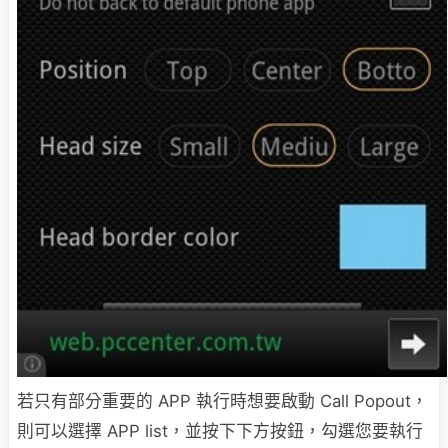
若只有部分重要的 APP 執行時想要啟動 Call Popout，
則可以選擇 APP list，並按下下方按鈕，勾選您要執行