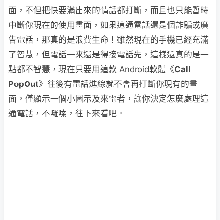
面，不但把快要滿出來的情話都打斷，而且也只能暫時
中斷你現在的使用畫面，如果這通電話還是個詐騙或廣
告電話，那真的是浪費生命！雖然現在的手機已經充滿
了智慧，但電話一來還是得接電話先，這樣還真的是一
點都不智慧，現在只要用這款 Android軟體《
Call
PopOut
》往後有電話進線就不會再打斷你現有的畫
面，僅顯示一個小圖示及來電者，讓你決定怎麼處理這
通電話，不囉嗦，往下來看吧。