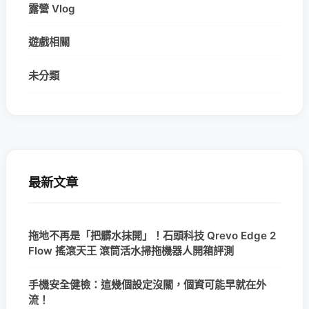
露營 Vlog
遊戲相關
未分類
最新文章
拖地不再是「把髒水抹開」！石頭科技 Qrevo Edge 2
Flow 搖滾天王 滾筒活水掃拖機器人開箱評測
手機安全健檢：這幾個設定沒關，個資可能早就在外
流！