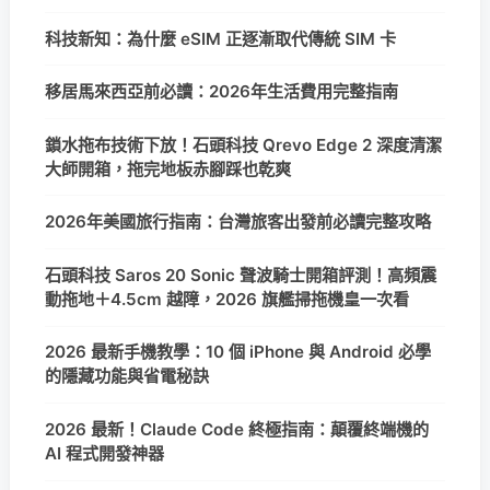
科技新知：為什麼 eSIM 正逐漸取代傳統 SIM 卡
移居馬來西亞前必讀：2026年生活費用完整指南
鎖水拖布技術下放！石頭科技 Qrevo Edge 2 深度清潔
大師開箱，拖完地板赤腳踩也乾爽
2026年美國旅行指南：台灣旅客出發前必讀完整攻略
石頭科技 Saros 20 Sonic 聲波騎士開箱評測！高頻震
動拖地＋4.5cm 越障，2026 旗艦掃拖機皇一次看
2026 最新手機教學：10 個 iPhone 與 Android 必學
的隱藏功能與省電秘訣
2026 最新！Claude Code 終極指南：顛覆終端機的
AI 程式開發神器