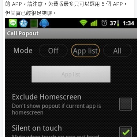
的 APP。請注意，免費版最多只可以選用 5 個 APP，
但其實已經很足夠囉。