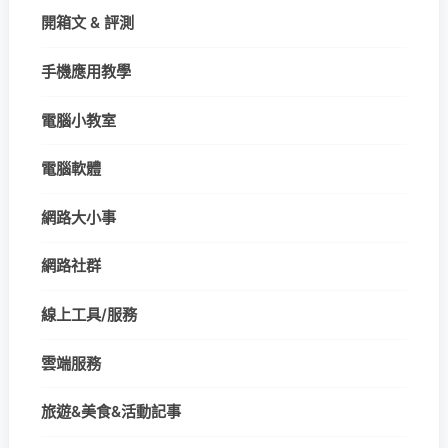
開箱文 & 評測
手機應用教學
電腦小教室
電腦軟體
網路大小事
網路社群
線上工具/服務
雲端服務
旅遊&美食&活動記事