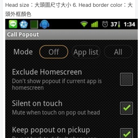
Head size：大頭圖尺寸大小 6. Head border color：大
頭外框顏色