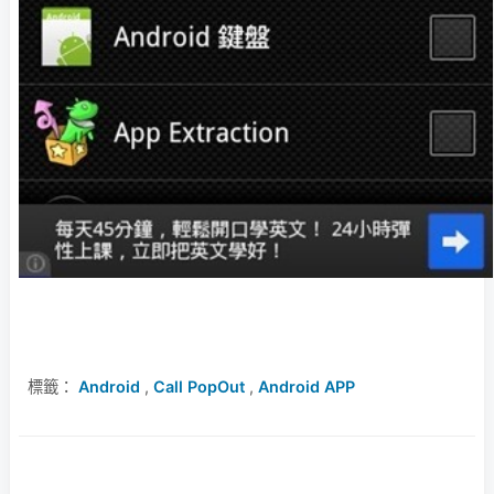
標籤：
Android
,
Call PopOut
,
Android APP