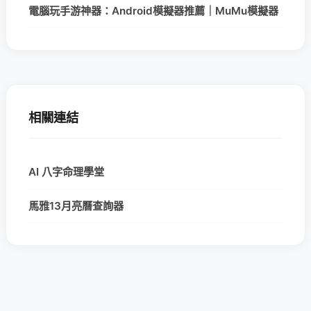
電腦玩手游神器：Android模擬器推薦｜MuMu模擬器
相關連結
AI 八字命理學堂
馬雅13月亮曆查詢器