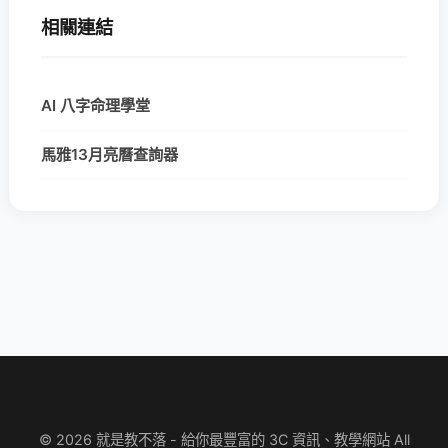
相關連結
AI 八字命理學堂
馬雅13月亮曆查詢器
© 2026 就是教不落 - 給你最豐富的 3C 資訊、教學網站 All