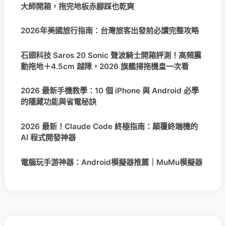
大師開箱，拖完地板赤腳踩也乾爽
2026年美國旅行指南：台灣旅客出發前必讀完整攻略
石頭科技 Saros 20 Sonic 聲波騎士開箱評測！高頻震
動拖地＋4.5cm 越障，2026 旗艦掃拖機皇一次看
2026 最新手機教學：10 個 iPhone 與 Android 必學
的隱藏功能與省電秘訣
2026 最新！Claude Code 終極指南：顛覆終端機的
AI 程式開發神器
電腦玩手游神器：Android模擬器推薦｜MuMu模擬器