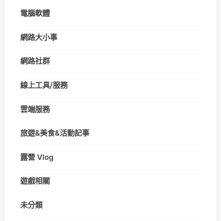
電腦軟體
網路大小事
網路社群
線上工具/服務
雲端服務
旅遊&美食&活動記事
露營 Vlog
遊戲相關
未分類