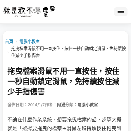
首頁
›
電腦小教室
拖曳檔案滑鼠不用一直按住，按住一秒自動鎖定滑鼠，免持續按
›
住減少手指傷害
拖曳檔案滑鼠不用一直按住，按住
一秒自動鎖定滑鼠，免持續按住減
少手指傷害
發佈日期：2014/1/7
作者：
阿湯
分類：
電腦小教室
不論在什麼作業系統，想要拖曳檔案的話，步驟大概
就是「選擇要拖曳的檔案→滑鼠左鍵持續按住拖曳到