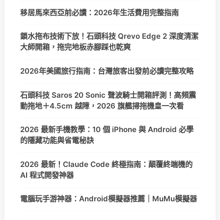
移居馬來西亞前必讀：2026年生活費用完整指南
鎖水拖布技術下放！石頭科技 Qrevo Edge 2 深度清潔
大師開箱，拖完地板赤腳踩也乾爽
2026年美國旅行指南：台灣旅客出發前必讀完整攻略
石頭科技 Saros 20 Sonic 聲波騎士開箱評測！高頻震
動拖地＋4.5cm 越障，2026 旗艦掃拖機皇一次看
2026 最新手機教學：10 個 iPhone 與 Android 必學
的隱藏功能與省電秘訣
2026 最新！Claude Code 終極指南：顛覆終端機的
AI 程式開發神器
電腦玩手游神器：Android模擬器推薦｜MuMu模擬器