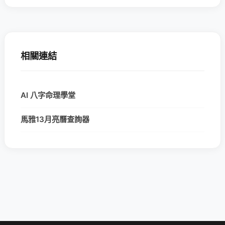
相關連結
AI 八字命理學堂
馬雅13月亮曆查詢器