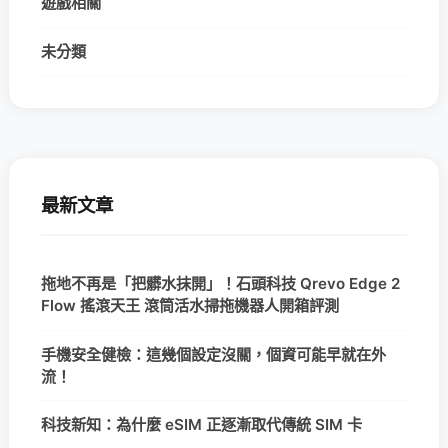
遊戲相關
未分類
最新文章
拖地不再是「把髒水抹開」！石頭科技 Qrevo Edge 2
Flow 搖滾天王 滾筒活水掃拖機器人開箱評測
手機安全健檢：這幾個設定沒關，個資可能早就在外
流！
科技新知：為什麼 eSIM 正逐漸取代傳統 SIM 卡