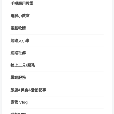
手機應用教學
電腦小教室
電腦軟體
網路大小事
網路社群
線上工具/服務
雲端服務
旅遊&美食&活動記事
露營 Vlog