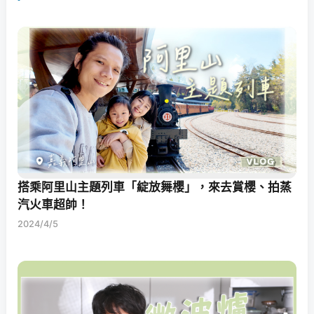
搭乘阿里山主題列車「綻放舞櫻」，來去賞櫻、拍蒸
汽火車超帥！
2024/4/5