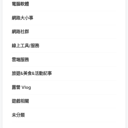
電腦軟體
網路大小事
網路社群
線上工具/服務
雲端服務
旅遊&美食&活動記事
露營 Vlog
遊戲相關
未分類