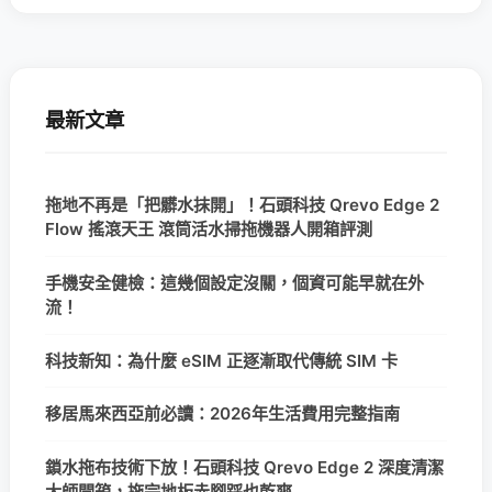
最新文章
拖地不再是「把髒水抹開」！石頭科技 Qrevo Edge 2
Flow 搖滾天王 滾筒活水掃拖機器人開箱評測
手機安全健檢：這幾個設定沒關，個資可能早就在外
流！
科技新知：為什麼 eSIM 正逐漸取代傳統 SIM 卡
移居馬來西亞前必讀：2026年生活費用完整指南
鎖水拖布技術下放！石頭科技 Qrevo Edge 2 深度清潔
大師開箱，拖完地板赤腳踩也乾爽