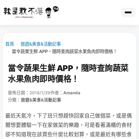
首頁
›
旅遊&美食&活動記事
›
當令蔬果生鮮 APP，隨時查詢蔬菜水果魚肉即時價格！
當令蔬果生鮮 APP，隨時查詢蔬菜
水果魚肉即時價格！
發佈日期：2018/1/29
作者：
Amanda
分類：
旅遊&美食&活動記事
最近天氣冷，下了班只想趕快回家自己做個菜，或是偶
爾想要體驗一下在家做菜的樂趣，可是看著滿櫃的食材
卻不知道現在該買些什麼比較划算，或是最近有哪些食