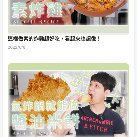
這樣做素的炸雞超好吃，看起來也超像！
2022/6/8