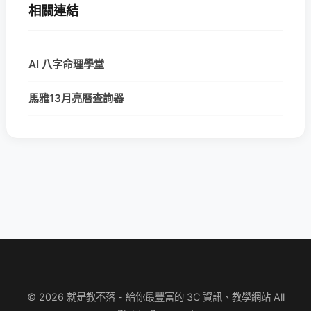
相關連結
AI 八字命理學堂
馬雅13月亮曆查詢器
© 2026 就是教不落 - 給你最豐富的 3C 資訊、教學網站 All