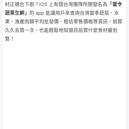
材正適合下廚？iOS 上有個台灣團隊所開發名為
「當令
蔬果生鮮」
的 app 能讓用戶來查詢台灣當季蔬菜、水
果、漁產肉類平均批發價、粗估零售價格等資訊，就算
久久去買一次，也能輕鬆地知道目前買什麼食材最划
算！