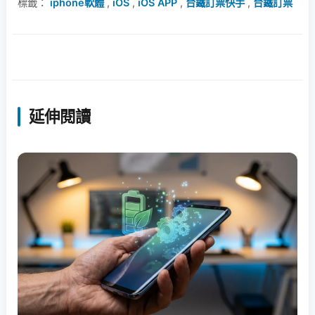
標籤：
iphone軟體
,
iOS
,
iOS APP
,
台鐵訂票快手
,
台鐵訂票
延伸閱讀