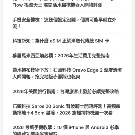
Flow 搖滾天王 滾筒活水掃拖機器人開箱評測
手機安全健檢：這幾個設定沒關，個資可能早就在外
流！
科技新知：為什麼 eSIM 正逐漸取代傳統 SIM 卡
移居馬來西亞前必讀：2026年生活費用完整指南
鎖水拖布技術下放！石頭科技 Qrevo Edge 2 深度清潔
大師開箱，拖完地板赤腳踩也乾爽
2026年美國旅行指南：台灣旅客出發前必讀完整攻略
石頭科技 Saros 20 Sonic 聲波騎士開箱評測！高頻震
動拖地＋4.5cm 越障，2026 旗艦掃拖機皇一次看
2026 最新手機教學：10 個 iPhone 與 Android 必學
的隱藏功能與省電秘訣