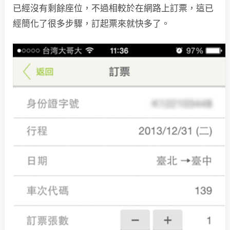
已經沒有剩餘座位，不過相較於在網路上訂票，這已
經簡化了很多步驟，訂起票來就快多了。