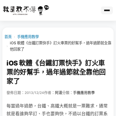
首頁
›
手機應用教學
iOS 軟體《台鐵訂票快手》訂火車票的好幫手，過年過節就全靠
›
他回家了
iOS 軟體《台鐵訂票快手》訂火車
票的好幫手，過年過節就全靠他回
家了
發佈日期：2013/12/24
作者：
阿湯
分類：
手機應用教學
每當過年過節，台鐵、高鐵大概就是一票難求，通常
就是看誰夠早訂、手也要夠快，不過以台鐵的訂票系