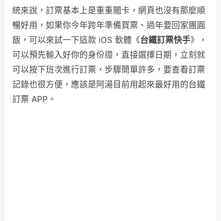
統來說，訂票基本上是重重關卡，網頁也沒有那麼順
暢好用，如果你今年跨年準備買票、過年要回家團圓
飯，可以來試一下這款 iOS 軟體《
台鐵訂票快手
》，
可以預先輸入好你的身份證，直接選擇日期，立刻就
可以按下班次進行訂票，步驟簡單許多，要查看訂票
記錄也很方便，應該是阿湯目前用起來最好用的台鐵
訂票 APP。