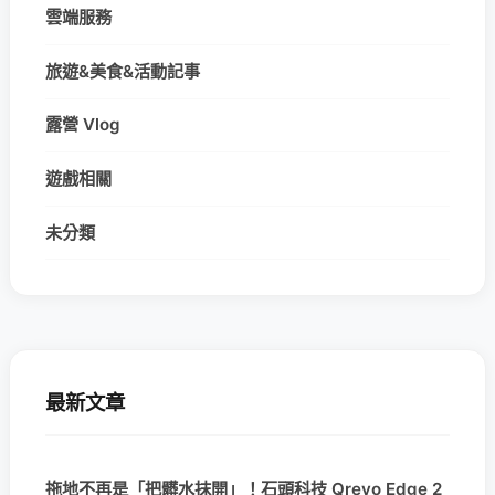
雲端服務
旅遊&美食&活動記事
露營 Vlog
遊戲相關
未分類
最新文章
拖地不再是「把髒水抹開」！石頭科技 Qrevo Edge 2