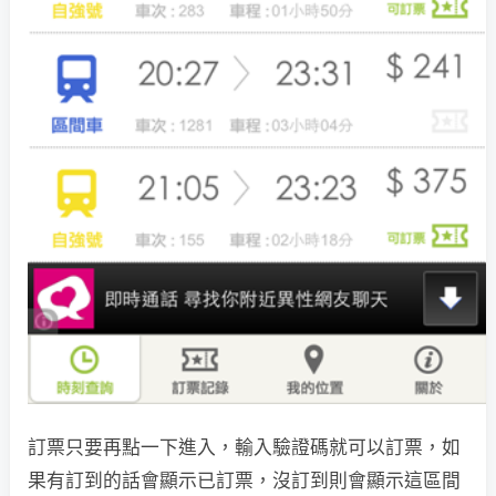
訂票只要再點一下進入，輸入驗證碼就可以訂票，如
果有訂到的話會顯示已訂票，沒訂到則會顯示這區間