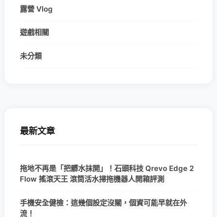
露營 Vlog
遊戲相關
未分類
最新文章
拖地不再是「把髒水抹開」！石頭科技 Qrevo Edge 2
Flow 搖滾天王 滾筒活水掃拖機器人開箱評測
手機安全健檢：這幾個設定沒關，個資可能早就在外
流！