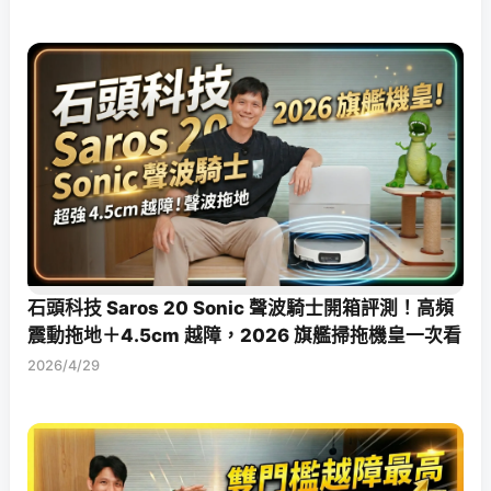
石頭科技 Saros 20 Sonic 聲波騎士開箱評測！高頻
震動拖地＋4.5cm 越障，2026 旗艦掃拖機皇一次看
2026/4/29