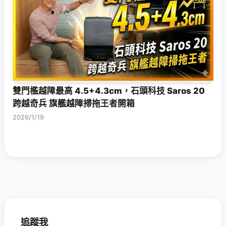
雙門檻越障最高 4.5+4.3cm，石頭科技 Saros 20
跨越奇兵 旗艦越障掃拖王者開箱
2026/1/19
追蹤我