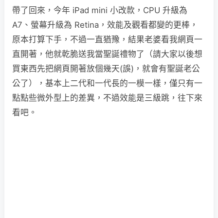
帶了回來，今年 iPad mini 小改款，CPU 升級為
A7、螢幕升級為 Retina，效能及觀看都變的更棒，
原本打算下手，不過一直猶豫，結果老婆看我網頁一
直開著，他就乾脆送我當聖誕禮物了（請大家以後想
買東西先把網頁開著放個幾天(誤)，就會有聖誕老公
公了），基本上二代和一代長的一模一樣，僅只有一
點點些微外型上的差異，不過效能是三級跳，往下來
看吧。