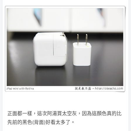
正面都一樣，這次阿湯買太空灰，因為這顏色真的比
先前的黑色(背面)好看太多了。