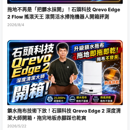
拖地不再是「把髒水抹開」！石頭科技 Qrevo Edge
2 Flow 搖滾天王 滾筒活水掃拖機器人開箱評測
2026/8/4
鎖水拖布技術下放！石頭科技 Qrevo Edge 2 深度清
潔大師開箱，拖完地板赤腳踩也乾爽
2026/5/22