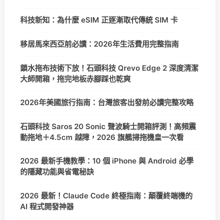
科技新知：為什麼 eSIM 正逐漸取代傳統 SIM 卡
移居馬來西亞前必讀：2026年生活費用完整指南
鎖水拖布技術下放！石頭科技 Qrevo Edge 2 深度清潔
大師開箱，拖完地板赤腳踩也乾爽
2026年美國旅行指南：台灣旅客出發前必讀完整攻略
石頭科技 Saros 20 Sonic 聲波騎士開箱評測！高頻震
動拖地＋4.5cm 越障，2026 旗艦掃拖機皇一次看
2026 最新手機教學：10 個 iPhone 與 Android 必學
的隱藏功能與省電秘訣
2026 最新！Claude Code 終極指南：顛覆終端機的
AI 程式開發神器