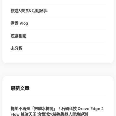
旅遊&美食&活動記事
露營 Vlog
遊戲相關
未分類
最新文章
拖地不再是「把髒水抹開」！石頭科技 Qrevo Edge 2
Flow 搖滾天王 滾筒活水掃拖機器人開箱評測