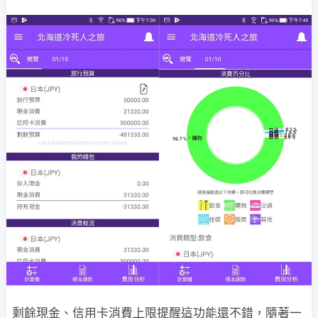
剩餘現金、信用卡消費上限提醒這功能還不錯，隨著一