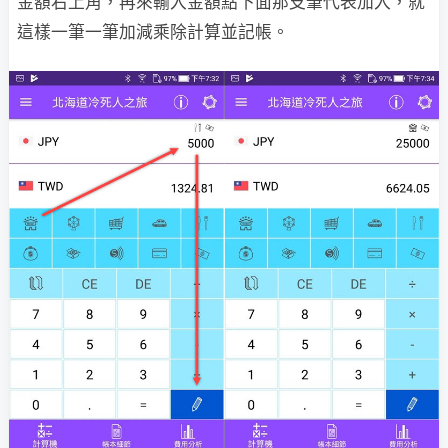
金額右上角，再來輸入金額點下面那支筆代表加入，就
這樣一筆一筆加減乘除計算並記帳。