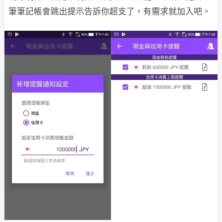
筆筆記帳會跳出提示告訴你超支了，有需求就加入吧。