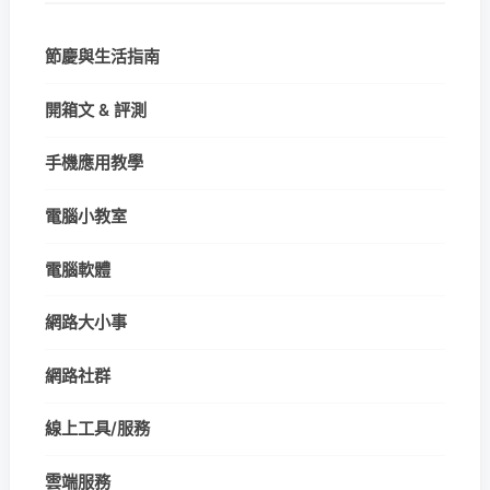
節慶與生活指南
開箱文 & 評測
手機應用教學
電腦小教室
電腦軟體
網路大小事
網路社群
線上工具/服務
雲端服務