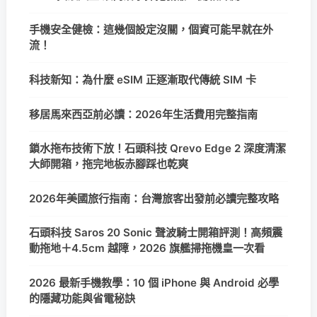
手機安全健檢：這幾個設定沒關，個資可能早就在外
流！
科技新知：為什麼 eSIM 正逐漸取代傳統 SIM 卡
移居馬來西亞前必讀：2026年生活費用完整指南
鎖水拖布技術下放！石頭科技 Qrevo Edge 2 深度清潔
大師開箱，拖完地板赤腳踩也乾爽
2026年美國旅行指南：台灣旅客出發前必讀完整攻略
石頭科技 Saros 20 Sonic 聲波騎士開箱評測！高頻震
動拖地＋4.5cm 越障，2026 旗艦掃拖機皇一次看
2026 最新手機教學：10 個 iPhone 與 Android 必學
的隱藏功能與省電秘訣