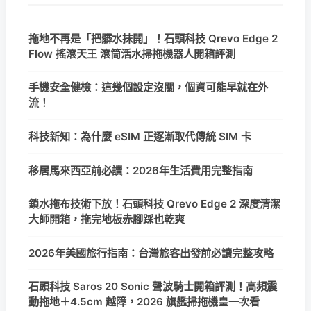
拖地不再是「把髒水抹開」！石頭科技 Qrevo Edge 2
Flow 搖滾天王 滾筒活水掃拖機器人開箱評測
手機安全健檢：這幾個設定沒關，個資可能早就在外
流！
科技新知：為什麼 eSIM 正逐漸取代傳統 SIM 卡
移居馬來西亞前必讀：2026年生活費用完整指南
鎖水拖布技術下放！石頭科技 Qrevo Edge 2 深度清潔
大師開箱，拖完地板赤腳踩也乾爽
2026年美國旅行指南：台灣旅客出發前必讀完整攻略
石頭科技 Saros 20 Sonic 聲波騎士開箱評測！高頻震
動拖地＋4.5cm 越障，2026 旗艦掃拖機皇一次看