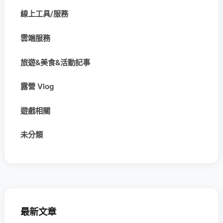
線上工具/服務
雲端服務
旅遊&美食&活動記事
露營 Vlog
遊戲相關
未分類
最新文章