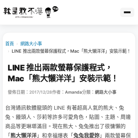
首頁
›
網路大小事
›
LINE 推出兩款螢幕保護程式，Mac「熊大懶洋洋」安裝示範！
LINE 推出兩款螢幕保護程式，
Mac「熊大懶洋洋」安裝示範！
發佈日期：2017/12/28
作者：
Amanda
分類：
網路大小事
台灣通訊軟體龍頭的 LINE 有著超高人氣的熊大、兔
兔、饅頭人、莎莉等許多可愛角色，貼圖、主題、周邊
商品等更琳瑯滿目。現在熊大、兔兔推出了很慵懶的
「
熊大懶洋洋
」和幸福爆表「
兔兔我愛妳
」兩款螢幕保