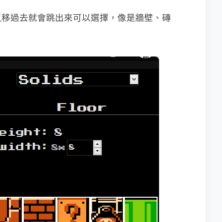
鼠移過去就會跳出來可以選擇，像是牆壁、磚