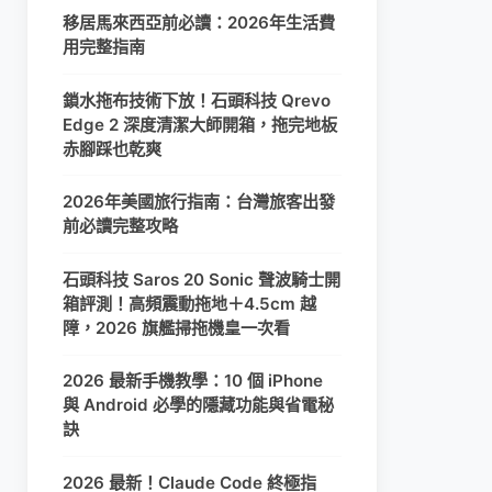
移居馬來西亞前必讀：2026年生活費
用完整指南
鎖水拖布技術下放！石頭科技 Qrevo
Edge 2 深度清潔大師開箱，拖完地板
赤腳踩也乾爽
2026年美國旅行指南：台灣旅客出發
前必讀完整攻略
石頭科技 Saros 20 Sonic 聲波騎士開
箱評測！高頻震動拖地＋4.5cm 越
障，2026 旗艦掃拖機皇一次看
2026 最新手機教學：10 個 iPhone
與 Android 必學的隱藏功能與省電秘
訣
2026 最新！Claude Code 終極指