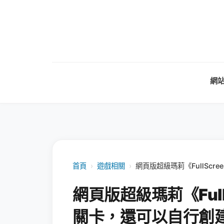
網
首頁
›
遊戲相關
›
網頁版超級瑪莉《FullScr
網頁版超級瑪莉《Full
關卡，還可以自行創