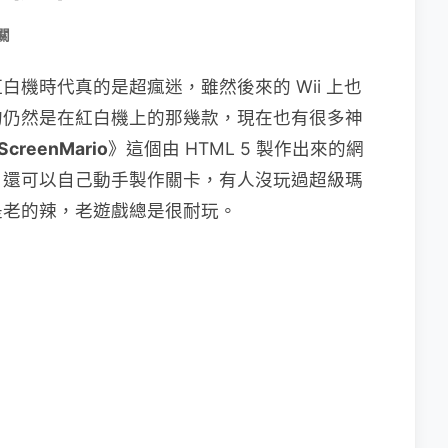
關
機時代真的是超瘋迷，雖然後來的 Wii 上也
的仍然是在紅白機上的那幾款，現在也有很多神
lScreenMario
》這個由 HTML 5 製作出來的網
，還可以自己動手製作關卡，有人沒玩過超級瑪
是老的辣，老遊戲總是很耐玩。