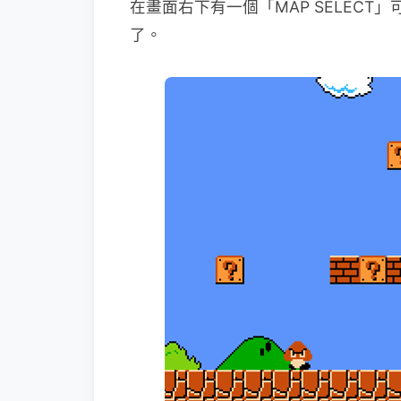
在畫面右下有一個「MAP SELEC
了。