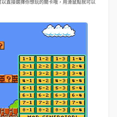
T」可以直接選擇你想玩的關卡哦，用滑鼠點就可以