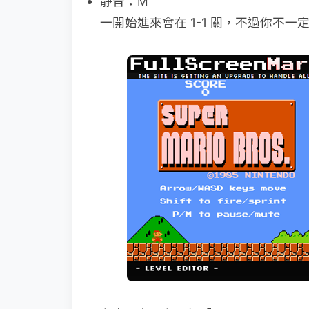
靜音：M
一開始進來會在 1-1 關，不過你不