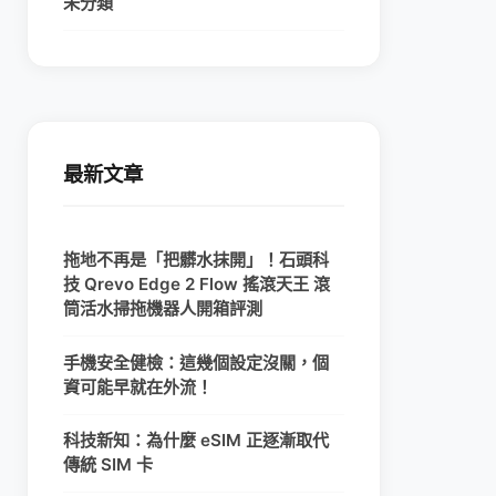
未分類
最新文章
拖地不再是「把髒水抹開」！石頭科
技 Qrevo Edge 2 Flow 搖滾天王 滾
筒活水掃拖機器人開箱評測
手機安全健檢：這幾個設定沒關，個
資可能早就在外流！
科技新知：為什麼 eSIM 正逐漸取代
傳統 SIM 卡