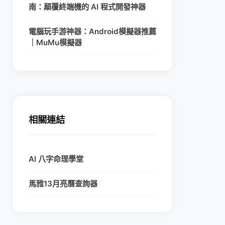
南：顛覆終端機的 AI 程式開發神器
電腦玩手游神器：Android模擬器推薦
｜MuMu模擬器
相關連結
AI 八字命理學堂
馬雅13月亮曆查詢器