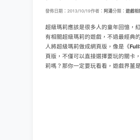
發佈日期：2013/10/19
作者：
阿湯
分類：
遊戲相
超級瑪莉應該是很多人的童年回憶，紅白
有相關超級瑪莉的遊戲，不過最經典
人將超級瑪莉做成網頁版，像是《
Ful
頁版，不僅可以直接選擇要玩的關卡
莉嗎？那你一定要玩看看，遊戲界薑