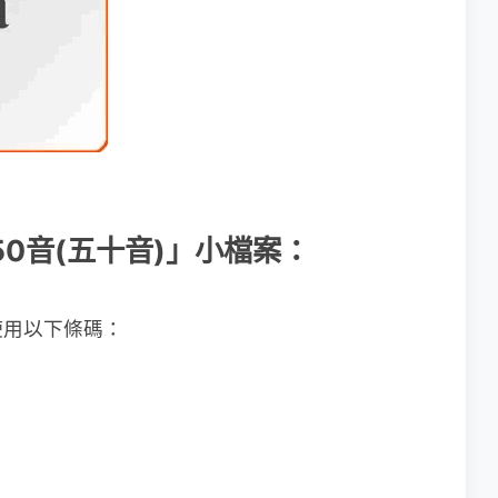
語50音(五十音)」小檔案：
使用以下條碼：