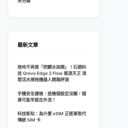
未分類
最新文章
拖地不再是「把髒水抹開」！石頭科
技 Qrevo Edge 2 Flow 搖滾天王 滾
筒活水掃拖機器人開箱評測
手機安全健檢：這幾個設定沒關，個
資可能早就在外流！
科技新知：為什麼 eSIM 正逐漸取代
傳統 SIM 卡