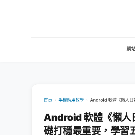
網
首頁
›
手機應用教學
›
Android 軟體《懶
Android 軟體《懶
礎打穩最重要，學習