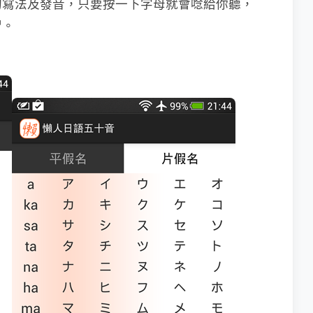
的寫法及發音，只要按一下字母就會唸給你聽，
習。