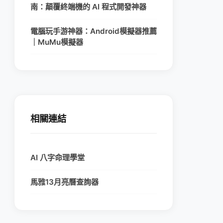
南：顛覆終端機的 AI 程式開發神器
電腦玩手游神器：Android模擬器推薦
｜MuMu模擬器
相關連結
AI 八字命理學堂
馬雅13月亮曆查詢器