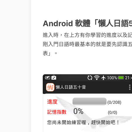
Android 軟體「懶人日
進入時，在上方有你學習的進度以及
剛入門日語時最基本的就是要先認識
表」。