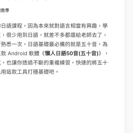
用教學
的日語課程，因為本來就對語言相當有興趣，學
束，很少用到日語，就差不多都還給老師去了，
新熟悉一次，日語基礎最必備的就是五十音，為
ndroid 軟體《
懶人日語50音(五十音)
》，
式，也讓你透過不斷的重複練習，快速的將五十
先用這款工具打穩基礎吧。