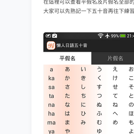
在這裡可以查看平假名及片假名全部
大家可以先熟記一下五十音再往下練