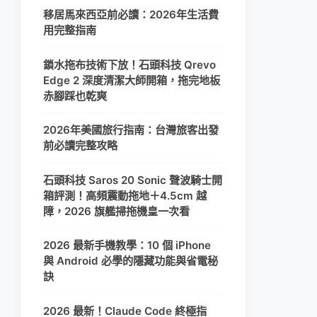
移居馬來西亞前必讀：2026年生活費
用完整指南
鎖水拖布技術下放！石頭科技 Qrevo
Edge 2 深度清潔大師開箱，拖完地板
赤腳踩也乾爽
2026年美國旅行指南：台灣旅客出發
前必讀完整攻略
石頭科技 Saros 20 Sonic 聲波騎士開
箱評測！高頻震動拖地＋4.5cm 越
障，2026 旗艦掃拖機皇一次看
2026 最新手機教學：10 個 iPhone
與 Android 必學的隱藏功能與省電秘
訣
2026 最新！Claude Code 終極指