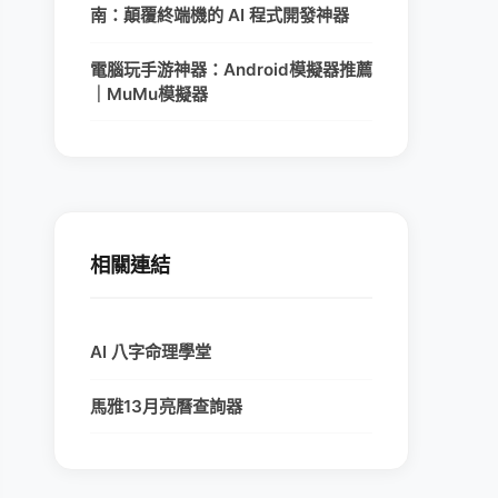
南：顛覆終端機的 AI 程式開發神器
電腦玩手游神器：Android模擬器推薦
｜MuMu模擬器
相關連結
AI 八字命理學堂
馬雅13月亮曆查詢器