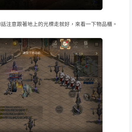
的話注意跟著地上的光標走就好，來看一下物品櫃。