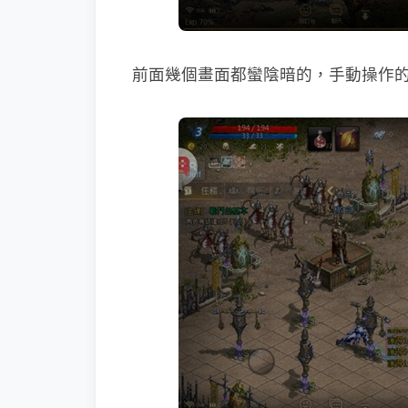
前面幾個畫面都蠻陰暗的，手動操作