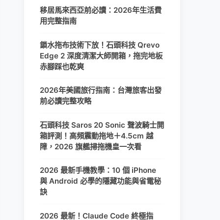
移居馬來西亞前必讀：2026年生活費
用完整指南
鎖水拖布技術下放！石頭科技 Qrevo
Edge 2 深度清潔大師開箱，拖完地板
赤腳踩也乾爽
2026年美國旅行指南：台灣旅客出發
前必讀完整攻略
石頭科技 Saros 20 Sonic 聲波騎士開
箱評測！高頻震動拖地＋4.5cm 越
障，2026 旗艦掃拖機皇一次看
2026 最新手機教學：10 個 iPhone
與 Android 必學的隱藏功能與省電秘
訣
2026 最新！Claude Code 終極指