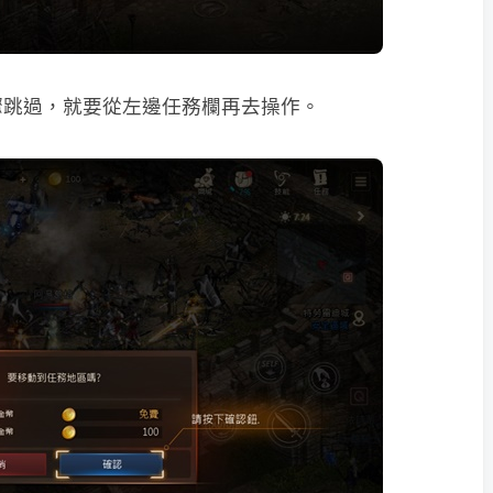
驟跳過，就要從左邊任務欄再去操作。