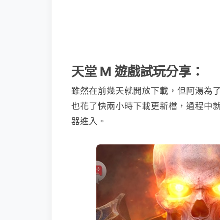
天堂 M 遊戲試玩分享：
雖然在前幾天就開放下載，但阿湯為了
也花了快兩小時下載更新檔，過程中
器進入。