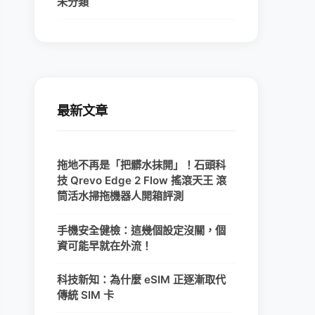
未分類
最新文章
拖地不再是「把髒水抹開」！石頭科
技 Qrevo Edge 2 Flow 搖滾天王 滾
筒活水掃拖機器人開箱評測
手機安全健檢：這幾個設定沒關，個
資可能早就在外流！
科技新知：為什麼 eSIM 正逐漸取代
傳統 SIM 卡