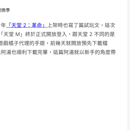
用教學
今年
「天堂 2：革命」
上架時也寫了篇試玩文，這次
00 「天堂 M」終於正式開放登入，跟天堂 2 不同的是
由遊戲橘子代理的手遊，前幾天就開放預先下載檔
晨阿湯也順利下載完畢，這篇阿湯就以新手的角度帶