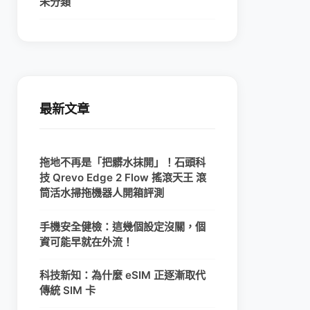
未分類
最新文章
拖地不再是「把髒水抹開」！石頭科
技 Qrevo Edge 2 Flow 搖滾天王 滾
筒活水掃拖機器人開箱評測
手機安全健檢：這幾個設定沒關，個
資可能早就在外流！
科技新知：為什麼 eSIM 正逐漸取代
傳統 SIM 卡