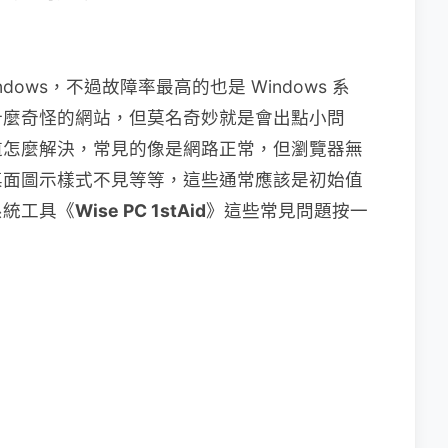
ows，不過故障率最高的也是 Windows 系
什麼奇怪的網站，但莫名奇妙就是會出點小問
道怎麼解決，常見的像是網路正常，但瀏覽器無
桌面圖示樣式不見等等，這些通常應該是初始值
系統工具《
Wise PC 1stAid
》這些常見問題按一
。