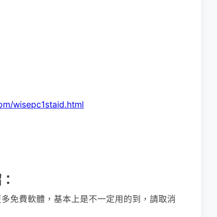
：
om/wisepc1staid.html
紹：
更多免費軟體，基本上是不一定用的到，請取消