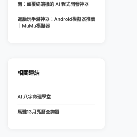
南：顛覆終端機的 AI 程式開發神器
電腦玩手游神器：Android模擬器推薦
｜MuMu模擬器
相關連結
AI 八字命理學堂
馬雅13月亮曆查詢器