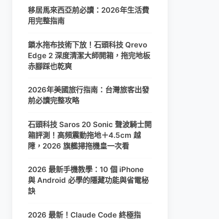
移居馬來西亞前必讀：2026年生活費
用完整指南
鎖水拖布技術下放！石頭科技 Qrevo
Edge 2 深度清潔大師開箱，拖完地板
赤腳踩也乾爽
2026年美國旅行指南：台灣旅客出發
前必讀完整攻略
石頭科技 Saros 20 Sonic 聲波騎士開
箱評測！高頻震動拖地＋4.5cm 越
障，2026 旗艦掃拖機皇一次看
2026 最新手機教學：10 個 iPhone
與 Android 必學的隱藏功能與省電秘
訣
2026 最新！Claude Code 終極指