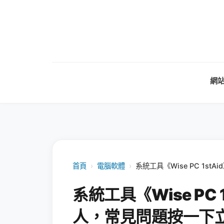
網
首頁
›
電腦軟體
›
系統工具《Wise PC 1s
系統工具《Wise PC
人，常見問題按一下