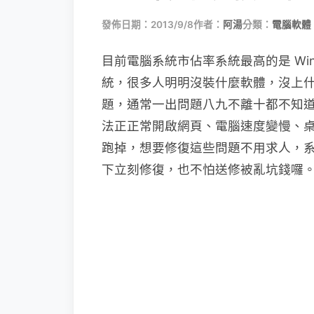
發佈日期：2013/9/8
作者：
阿湯
分類：
電腦軟體
目前電腦系統市佔率系統最高的是 Wind
統，很多人明明沒裝什麼軟體，沒上
題，通常一出問題八九不離十都不知
法正正常開啟網頁、電腦速度變慢、
跑掉，想要修復這些問題不用求人，
下立刻修復，也不怕送修被亂坑錢囉