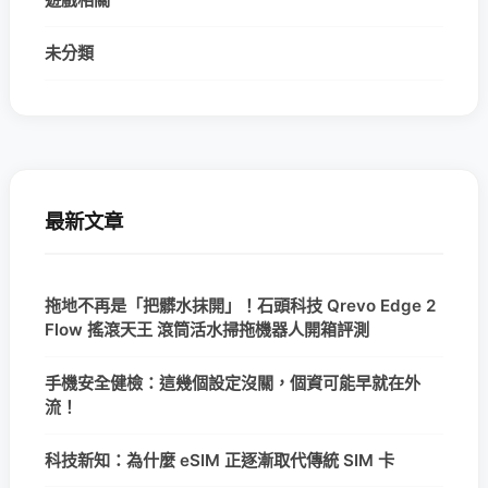
未分類
最新文章
拖地不再是「把髒水抹開」！石頭科技 Qrevo Edge 2
Flow 搖滾天王 滾筒活水掃拖機器人開箱評測
手機安全健檢：這幾個設定沒關，個資可能早就在外
流！
科技新知：為什麼 eSIM 正逐漸取代傳統 SIM 卡