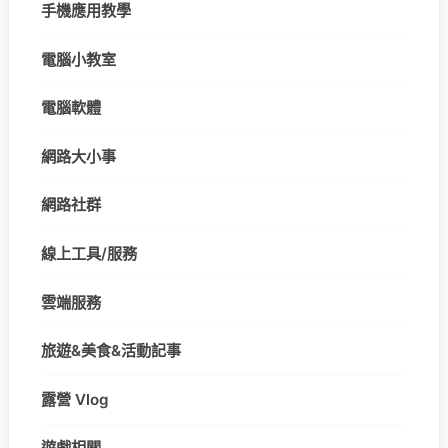
手機應用教學
電腦小教室
電腦軟體
網路大小事
網路社群
線上工具/服務
雲端服務
旅遊&美食&活動記事
露營 Vlog
遊戲相關