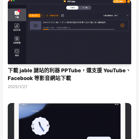
下載 jable 謎站的利器 PPTube，還支援 YouTube、
Facebook 等影音網站下載
2025/1/27