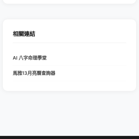
相關連結
AI 八字命理學堂
馬雅13月亮曆查詢器