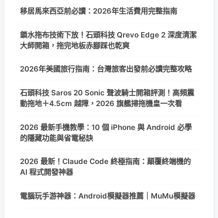
移居馬來西亞前必讀：2026年生活費用完整指南
鎖水拖布技術下放！石頭科技 Qrevo Edge 2 深度清潔
大師開箱，拖完地板赤腳踩也乾爽
2026年美國旅行指南：台灣旅客出發前必讀完整攻略
石頭科技 Saros 20 Sonic 聲波騎士開箱評測！高頻震
動拖地＋4.5cm 越障，2026 旗艦掃拖機皇一次看
2026 最新手機教學：10 個 iPhone 與 Android 必學
的隱藏功能與省電秘訣
2026 最新！Claude Code 終極指南：顛覆終端機的
AI 程式開發神器
電腦玩手游神器：Android模擬器推薦｜MuMu模擬器