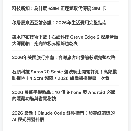
科技新知：為什麼 eSIM 正逐漸取代傳統 SIM 卡
移居馬來西亞前必讀：2026年生活費用完整指南
鎖水拖布技術下放！石頭科技 Qrevo Edge 2 深度清潔
大師開箱，拖完地板赤腳踩也乾爽
2026年美國旅行指南：台灣旅客出發前必讀完整攻略
石頭科技 Saros 20 Sonic 聲波騎士開箱評測！高頻震
動拖地＋4.5cm 越障，2026 旗艦掃拖機皇一次看
2026 最新手機教學：10 個 iPhone 與 Android 必學
的隱藏功能與省電秘訣
2026 最新！Claude Code 終極指南：顛覆終端機的
AI 程式開發神器