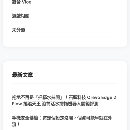
露營 Vlog
遊戲相關
未分類
最新文章
拖地不再是「把髒水抹開」！石頭科技 Qrevo Edge 2
Flow 搖滾天王 滾筒活水掃拖機器人開箱評測
手機安全健檢：這幾個設定沒關，個資可能早就在外
流！