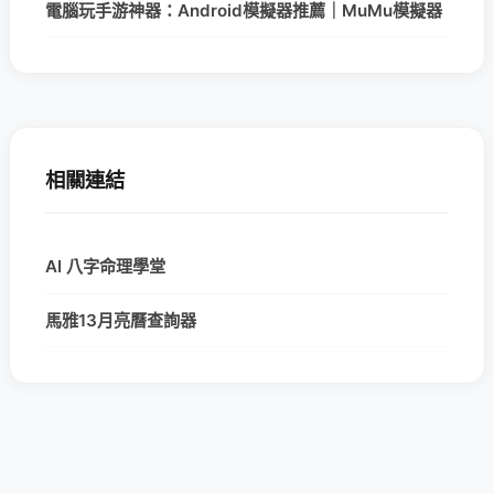
電腦玩手游神器：Android模擬器推薦｜MuMu模擬器
相關連結
AI 八字命理學堂
馬雅13月亮曆查詢器