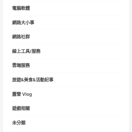
電腦軟體
網路大小事
網路社群
線上工具/服務
雲端服務
旅遊&美食&活動記事
露營 Vlog
遊戲相關
未分類