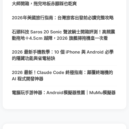
大師開箱，拖完地板赤腳踩也乾爽
2026年美國旅行指南：台灣旅客出發前必讀完整攻略
石頭科技 Saros 20 Sonic 聲波騎士開箱評測！高頻震
動拖地＋4.5cm 越障，2026 旗艦掃拖機皇一次看
2026 最新手機教學：10 個 iPhone 與 Android 必學
的隱藏功能與省電秘訣
2026 最新！Claude Code 終極指南：顛覆終端機的
AI 程式開發神器
電腦玩手游神器：Android模擬器推薦｜MuMu模擬器