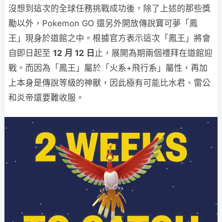
沒想到這次的全球任務挑戰成功後，除了上述的那些獎
勵以外，Pokemon GO 還另外開放傳說寶可夢「鳳
王」現身於道館之中。根據官方表示這次「鳳王」將會
自即日起至
12 月 12 日
止，展開為期兩個禮拜在道館迎
戰。而因為「鳳王」屬於「火系+飛行系」屬性，再加
上本身是傳說等級的神獸，因此極有可能比水君、雷公
和炎帝還要難收服。