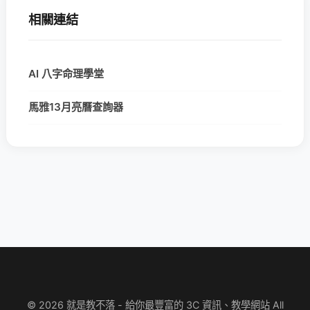
相關連結
AI 八字命理學堂
馬雅13月亮曆查詢器
© 2026 就是教不落 - 給你最豐富的 3C 資訊、教學網站 All