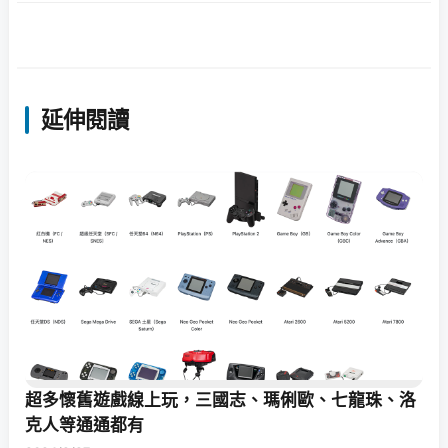
延伸閱讀
超多懷舊遊戲線上玩，三國志、瑪俐歐、七龍珠、洛
克人等通通都有