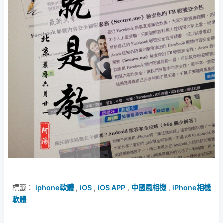
標籤：
iphone軟體
,
iOS
,
iOS APP
,
中國風相機
,
iPhone相機
軟體