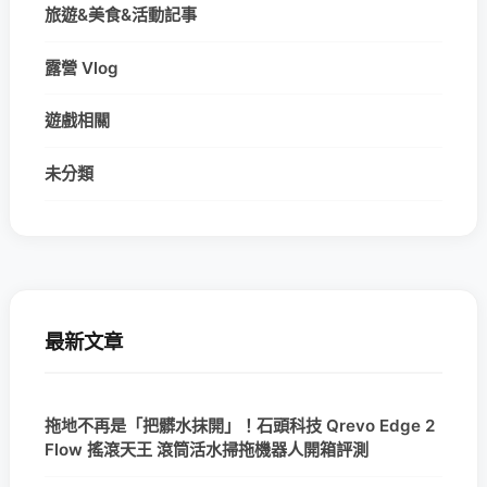
旅遊&美食&活動記事
露營 Vlog
遊戲相關
未分類
最新文章
拖地不再是「把髒水抹開」！石頭科技 Qrevo Edge 2
Flow 搖滾天王 滾筒活水掃拖機器人開箱評測