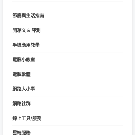
節慶與生活指南
開箱文 & 評測
手機應用教學
電腦小教室
電腦軟體
網路大小事
網路社群
線上工具/服務
雲端服務