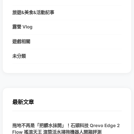
旅遊&美食&活動記事
露營 Vlog
遊戲相關
未分類
最新文章
拖地不再是「把髒水抹開」！石頭科技 Qrevo Edge 2
Flow 搖滾天王 滾筒活水掃拖機器人開箱評測