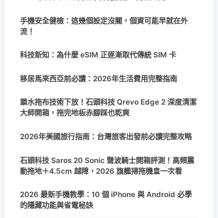
手機安全健檢：這幾個設定沒關，個資可能早就在外
流！
科技新知：為什麼 eSIM 正逐漸取代傳統 SIM 卡
移居馬來西亞前必讀：2026年生活費用完整指南
鎖水拖布技術下放！石頭科技 Qrevo Edge 2 深度清潔
大師開箱，拖完地板赤腳踩也乾爽
2026年美國旅行指南：台灣旅客出發前必讀完整攻略
石頭科技 Saros 20 Sonic 聲波騎士開箱評測！高頻震
動拖地＋4.5cm 越障，2026 旗艦掃拖機皇一次看
2026 最新手機教學：10 個 iPhone 與 Android 必學
的隱藏功能與省電秘訣