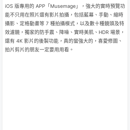
iOS 版專用的 APP「Musemage」，強大的實時預覽功
能不只用在照片還有影片拍攝，包括藍幕、手動、縮時
攝影、定格動畫等 7 種拍攝模式，以及數十種鏡頭及特
效濾鏡，獨家的防手震、降噪、實時美肌、HDR 場景，
還有 4K 影片的後製功能，真的蠻強大的，喜愛修圖、
拍片剪片的朋友一定要用用看。