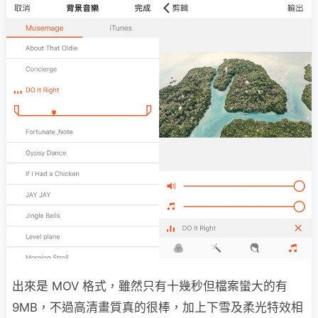
出來是 MOV 格式，雖然只有十幾秒但檔案蠻大的有
9MB，不過高清畫質真的很棒，加上下雪及柔光特效相