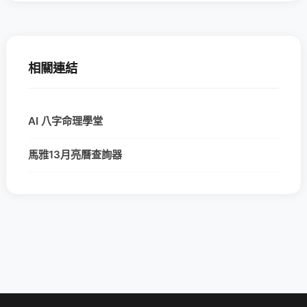
相關連結
AI 八字命理學堂
馬雅13月亮曆查詢器