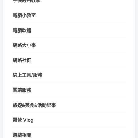
手機應用教學
電腦小教室
電腦軟體
網路大小事
網路社群
線上工具/服務
雲端服務
旅遊&美食&活動記事
露營 Vlog
遊戲相關