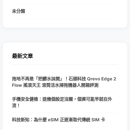
未分類
最新文章
拖地不再是「把髒水抹開」！石頭科技 Qrevo Edge 2
Flow 搖滾天王 滾筒活水掃拖機器人開箱評測
手機安全健檢：這幾個設定沒關，個資可能早就在外
流！
科技新知：為什麼 eSIM 正逐漸取代傳統 SIM 卡