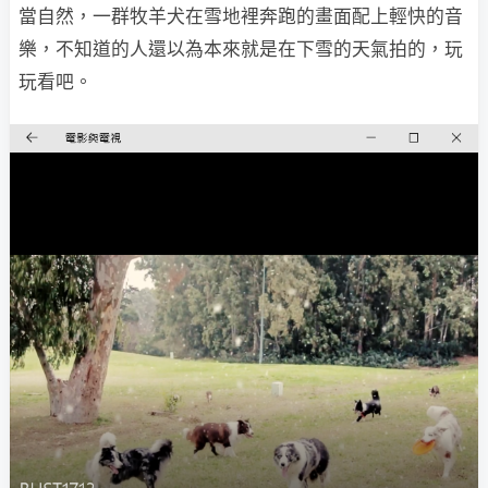
當自然，一群牧羊犬在雪地裡奔跑的畫面配上輕快的音
樂，不知道的人還以為本來就是在下雪的天氣拍的，玩
玩看吧。