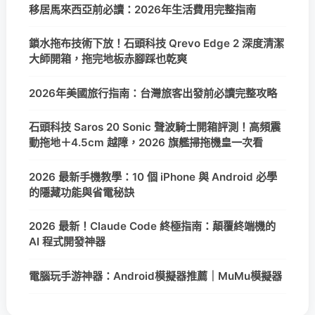
移居馬來西亞前必讀：2026年生活費用完整指南
鎖水拖布技術下放！石頭科技 Qrevo Edge 2 深度清潔
大師開箱，拖完地板赤腳踩也乾爽
2026年美國旅行指南：台灣旅客出發前必讀完整攻略
石頭科技 Saros 20 Sonic 聲波騎士開箱評測！高頻震
動拖地＋4.5cm 越障，2026 旗艦掃拖機皇一次看
2026 最新手機教學：10 個 iPhone 與 Android 必學
的隱藏功能與省電秘訣
2026 最新！Claude Code 終極指南：顛覆終端機的
AI 程式開發神器
電腦玩手游神器：Android模擬器推薦｜MuMu模擬器