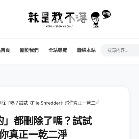
站首頁
關於我們
全站導覽
聯絡本站
了嗎？試試《File Shredder》幫你真正一乾二淨
的」都刪除了嗎？試試
r》幫你真正一乾二淨