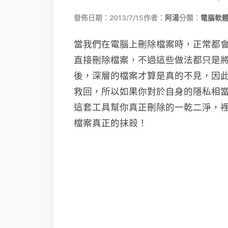
發佈日期：2013/7/15
作者：
阿湯
分類：
電腦軟
當我們在電腦上刪除檔案時，正常都會先右
直接刪除檔案，不過這些做法都只是
後，深層的檔案才算是真的不見，因
救回，所以如果你對於自身的隱私相
這套工具幫你真正刪除的一乾二淨，
檔案真正的抹殺！