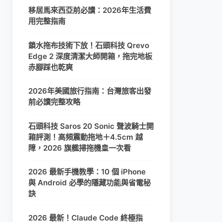
移居馬來西亞前必讀：2026年生活費
用完整指南
鎖水拖布技術下放！石頭科技 Qrevo
Edge 2 深度清潔大師開箱，拖完地板
赤腳踩也乾爽
2026年美國旅行指南：台灣旅客出發
前必讀完整攻略
石頭科技 Saros 20 Sonic 聲波騎士開
箱評測！高頻震動拖地＋4.5cm 越
障，2026 旗艦掃拖機皇一次看
2026 最新手機教學：10 個 iPhone
與 Android 必學的隱藏功能與省電秘
訣
2026 最新！Claude Code 終極指