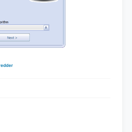
redder