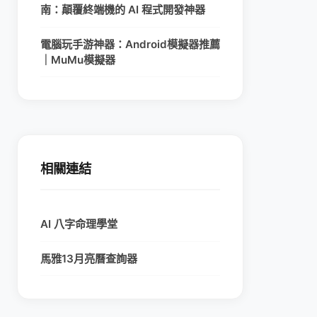
南：顛覆終端機的 AI 程式開發神器
電腦玩手游神器：Android模擬器推薦
｜MuMu模擬器
相關連結
AI 八字命理學堂
馬雅13月亮曆查詢器