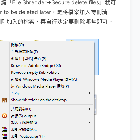
Shredder→Secure delete files」就可
o be deleted later，是將檔案加入待刪清
剛剛加入的檔案，再自行決定要刪除哪些即可。