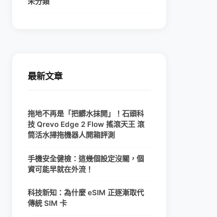
未分類
最新文章
拖地不再是「把髒水抹開」！石頭科
技 Qrevo Edge 2 Flow 搖滾天王 滾
筒活水掃拖機器人開箱評測
手機安全健檢：這幾個設定沒關，個
資可能早就在外流！
科技新知：為什麼 eSIM 正逐漸取代
傳統 SIM 卡