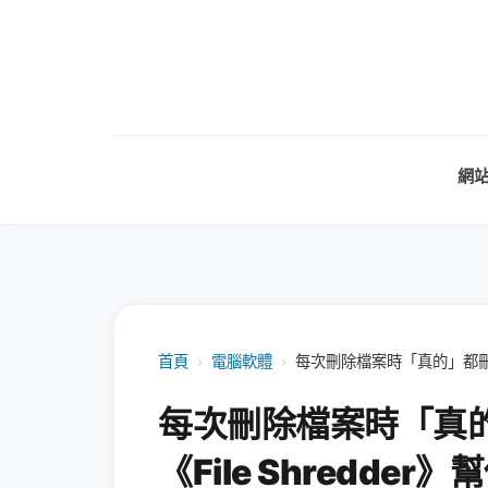
網
首頁
›
電腦軟體
›
每次刪除檔案時「真的」都刪除
每次刪除檔案時「真
《File Shredde