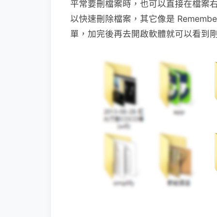
平常要刪檔案時，也可以直接在檔案右鍵「File 
以快速刪除檔案，其它像是 Remember t
單，加完後再去開啟軟體就可以看到