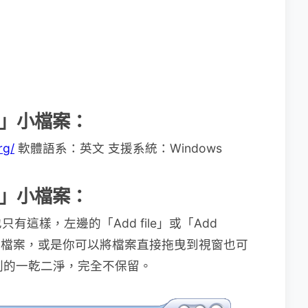
er」小檔案：
rg/
軟體語系：英文 支援系統：Windows
er」小檔案：
這樣，左邊的「Add file」或「Add
淨的檔案，或是你可以將檔案直接拖曳到視窗也可
就會刪的一乾二淨，完全不保留。