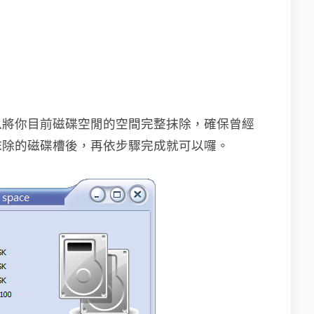
以將你目前磁碟空閒的空間完整抹除，確保曾經
抹除的磁碟槽後，再依步驟完成就可以囉。