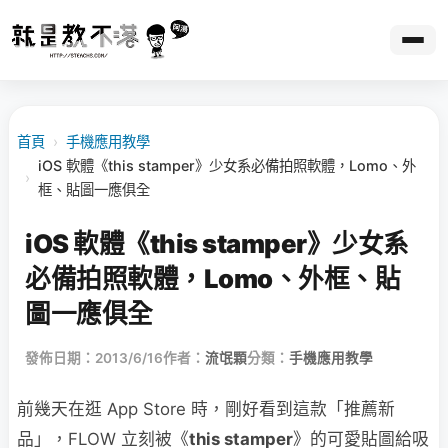
首頁
›
手機應用教學
iOS 軟體《this stamper》少女系必備拍照軟體，Lomo、外
›
框、貼圖一應俱全
iOS 軟體《this stamper》少女系
必備拍照軟體，Lomo、外框、貼
圖一應俱全
發佈日期：2013/6/16
作者：
流氓顆
分類：
手機應用教學
前幾天在逛 App Store 時，剛好看到這款「推薦新
品」，FLOW 立刻被《
this stamper
》的可愛貼圖給吸