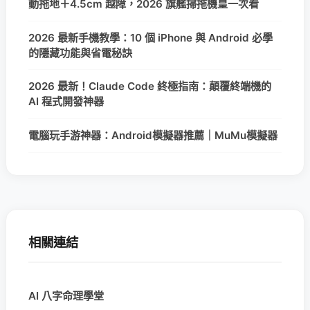
動拖地＋4.5cm 越障，2026 旗艦掃拖機皇一次看
2026 最新手機教學：10 個 iPhone 與 Android 必學
的隱藏功能與省電秘訣
2026 最新！Claude Code 終極指南：顛覆終端機的
AI 程式開發神器
電腦玩手游神器：Android模擬器推薦｜MuMu模擬器
相關連結
AI 八字命理學堂