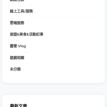
線上工具/服務
雲端服務
旅遊&美食&活動記事
露營 Vlog
遊戲相關
未分類
最新文章