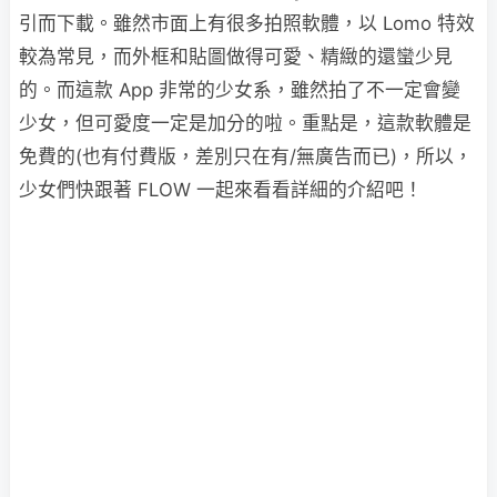
引而下載。雖然市面上有很多拍照軟體，以 Lomo 特效
較為常見，而外框和貼圖做得可愛、精緻的還蠻少見
的。而這款 App 非常的少女系，雖然拍了不一定會變
少女，但可愛度一定是加分的啦。重點是，這款軟體是
免費的(也有付費版，差別只在有/無廣告而已)，所以，
少女們快跟著 FLOW 一起來看看詳細的介紹吧！