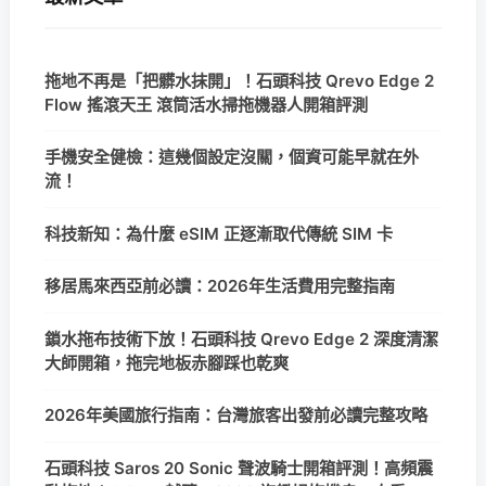
拖地不再是「把髒水抹開」！石頭科技 Qrevo Edge 2
Flow 搖滾天王 滾筒活水掃拖機器人開箱評測
手機安全健檢：這幾個設定沒關，個資可能早就在外
流！
科技新知：為什麼 eSIM 正逐漸取代傳統 SIM 卡
移居馬來西亞前必讀：2026年生活費用完整指南
鎖水拖布技術下放！石頭科技 Qrevo Edge 2 深度清潔
大師開箱，拖完地板赤腳踩也乾爽
2026年美國旅行指南：台灣旅客出發前必讀完整攻略
石頭科技 Saros 20 Sonic 聲波騎士開箱評測！高頻震