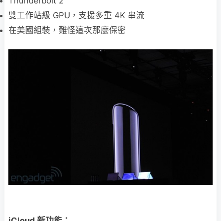
Thunderbolt 2
雙工作站級 GPU，支援多重 4K 串流
在美國組裝，難怪這次那麼保密
iCloud 新功能：