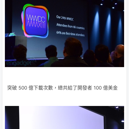
突破 500 億下載次數，總共給了開發者 100 億美金