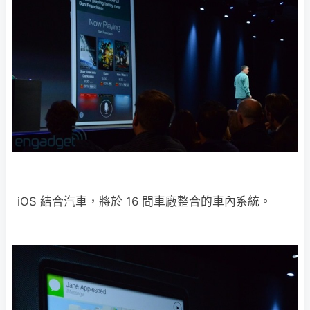
iOS 結合汽車，將於 16 間車廠整合的車內系統。