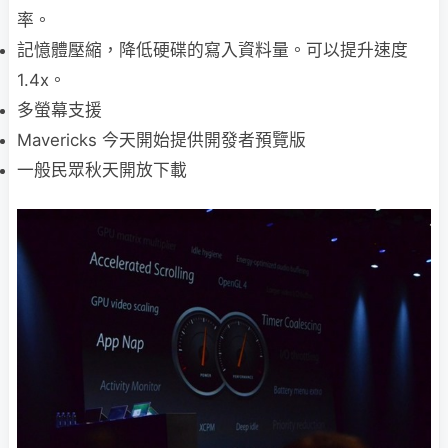
率。
記憶體壓縮，降低硬碟的寫入資料量。可以提升速度
1.4x。
多螢幕支援
Mavericks 今天開始提供開發者預覽版
一般民眾秋天開放下載