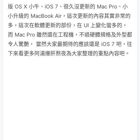
版 OS X 小牛、iOS 7、很久沒更新的 Mac Pro、小
小升級的 MacBook Air，這次更新的內容其實非常的
多，這次在軟體更新的部份，在 UI 上變化蠻多的，
而 Mac Pro 雖然還在工程機，不過硬體規格及外型都
令人驚艶， 當然大家最期待的應該還是 iOS 7 吧，往
下來看更多阿湯爆肝熬夜為大家整理的重點內容吧。