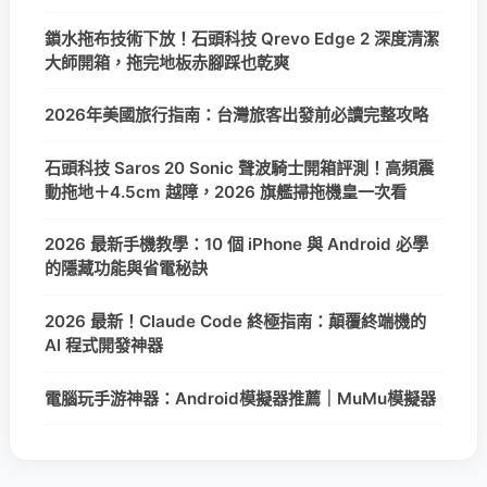
鎖水拖布技術下放！石頭科技 Qrevo Edge 2 深度清潔
大師開箱，拖完地板赤腳踩也乾爽
2026年美國旅行指南：台灣旅客出發前必讀完整攻略
石頭科技 Saros 20 Sonic 聲波騎士開箱評測！高頻震
動拖地＋4.5cm 越障，2026 旗艦掃拖機皇一次看
2026 最新手機教學：10 個 iPhone 與 Android 必學
的隱藏功能與省電秘訣
2026 最新！Claude Code 終極指南：顛覆終端機的
AI 程式開發神器
電腦玩手游神器：Android模擬器推薦｜MuMu模擬器