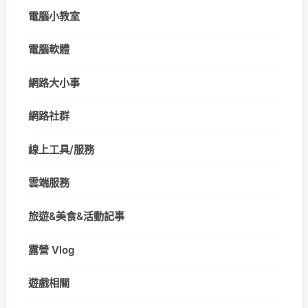
電腦小教室
電腦軟體
網路大小事
網路社群
線上工具/服務
雲端服務
旅遊&美食&活動記事
露營 Vlog
遊戲相關