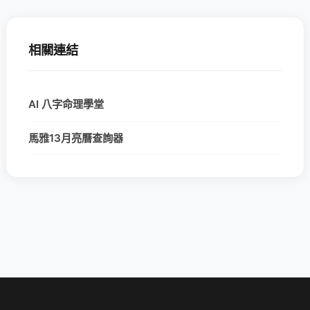
相關連結
AI 八字命理學堂
馬雅13月亮曆查詢器