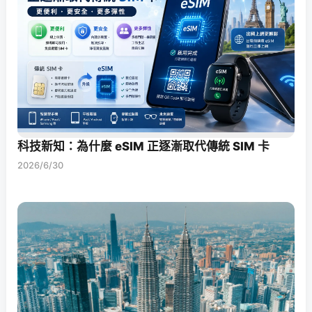
科技新知：為什麼 eSIM 正逐漸取代傳統 SIM 卡
2026/6/30