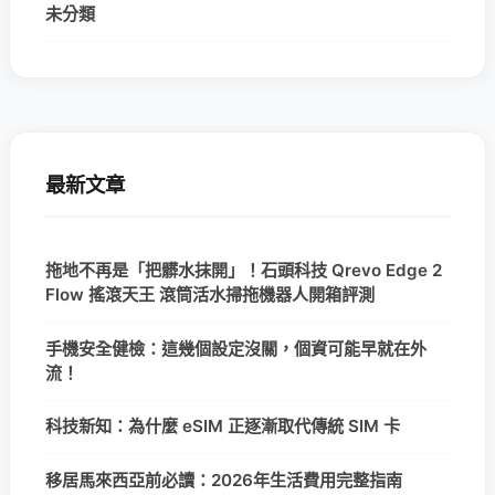
未分類
最新文章
拖地不再是「把髒水抹開」！石頭科技 Qrevo Edge 2
Flow 搖滾天王 滾筒活水掃拖機器人開箱評測
手機安全健檢：這幾個設定沒關，個資可能早就在外
流！
科技新知：為什麼 eSIM 正逐漸取代傳統 SIM 卡
移居馬來西亞前必讀：2026年生活費用完整指南