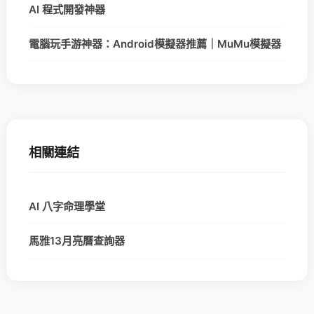
AI 程式開發神器
電腦玩手游神器：Android模擬器推薦｜MuMu模擬器
相關連結
AI 八字命理學堂
馬雅13月亮曆查詢器