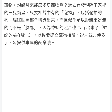
寵物，想說哪來那麼多隻寵物啊？進去看發現除了家裡
的三隻貓皇，只要相片中有的「寵物」，包括偷拍的
狗、貓咪貼圖都會辨識出來，而且似乎是以形體來辨識
的而不是「臉部」，因為蟑螂的照片也 Tag 出來了（蟑
螂的臉在哪…），以後要建立寵物相簿、影片就方便多
了，還提供專屬的配樂哦。