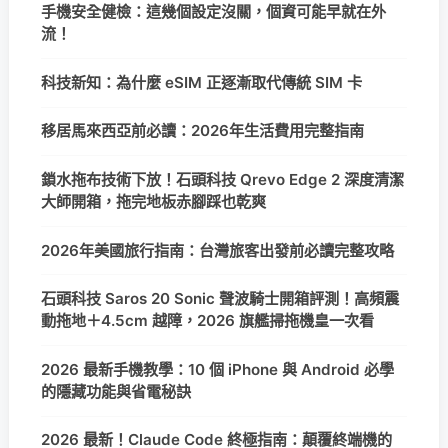
手機安全健檢：這幾個設定沒關，個資可能早就在外
流！
科技新知：為什麼 eSIM 正逐漸取代傳統 SIM 卡
移居馬來西亞前必讀：2026年生活費用完整指南
鎖水拖布技術下放！石頭科技 Qrevo Edge 2 深度清潔
大師開箱，拖完地板赤腳踩也乾爽
2026年美國旅行指南：台灣旅客出發前必讀完整攻略
石頭科技 Saros 20 Sonic 聲波騎士開箱評測！高頻震
動拖地＋4.5cm 越障，2026 旗艦掃拖機皇一次看
2026 最新手機教學：10 個 iPhone 與 Android 必學
的隱藏功能與省電秘訣
2026 最新！Claude Code 終極指南：顛覆終端機的