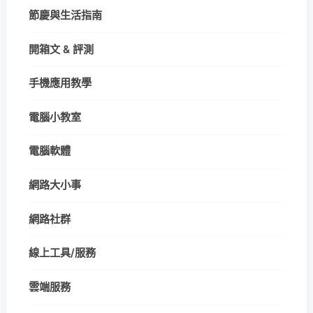
節慶與生活指南
開箱文 & 評測
手機應用教學
電腦小教室
電腦軟體
網路大小事
網路社群
線上工具/服務
雲端服務