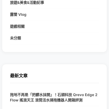
旅遊&美食&活動記事
露營 Vlog
遊戲相關
未分類
最新文章
拖地不再是「把髒水抹開」！石頭科技 Qrevo Edge 2
Flow 搖滾天王 滾筒活水掃拖機器人開箱評測