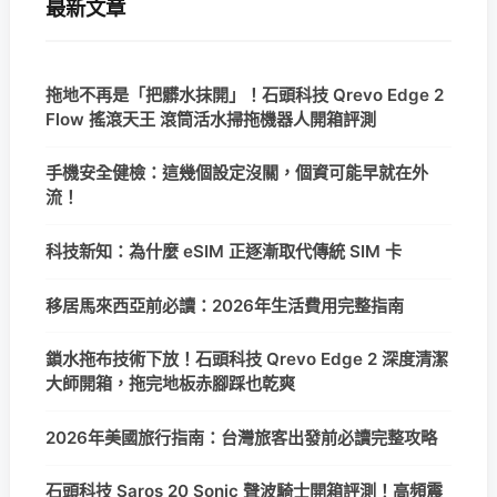
最新文章
拖地不再是「把髒水抹開」！石頭科技 Qrevo Edge 2
Flow 搖滾天王 滾筒活水掃拖機器人開箱評測
手機安全健檢：這幾個設定沒關，個資可能早就在外
流！
科技新知：為什麼 eSIM 正逐漸取代傳統 SIM 卡
移居馬來西亞前必讀：2026年生活費用完整指南
鎖水拖布技術下放！石頭科技 Qrevo Edge 2 深度清潔
大師開箱，拖完地板赤腳踩也乾爽
2026年美國旅行指南：台灣旅客出發前必讀完整攻略
石頭科技 Saros 20 Sonic 聲波騎士開箱評測！高頻震