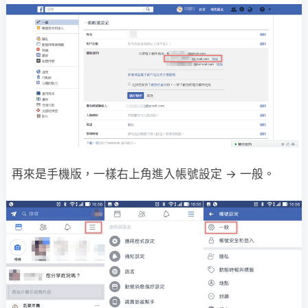
再來是手機版，一樣右上角進入帳號設定 → 一般。