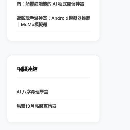
南：顛覆終端機的 AI 程式開發神器
電腦玩手游神器：Android模擬器推薦
｜MuMu模擬器
相關連結
AI 八字命理學堂
馬雅13月亮曆查詢器