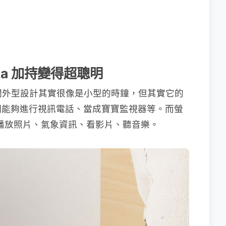
xa 加持變得超聰明
圓潤外型設計其實很像是小型的時鐘，但其實它的
們能夠進行視訊電話、當成寶寶監視器等。而螢
能播放照片、氣象資訊、看影片、聽音樂。