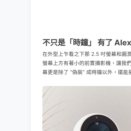
不只是「時鐘」 有了 Ale
在外型上乍看之下那 2.5 吋螢幕和
螢幕上方有著小的前置攝影機，讓我
幕更是除了 “偽裝” 成時鐘以外，還