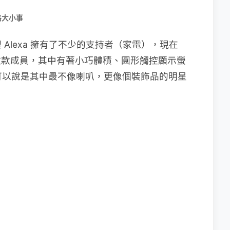
路大小事
Alexa 擁有了不少的支持者（家電），現在
再推出數款成員，其中有著小巧體積、圓形觸控顯示螢
t，可以說是其中最不像喇叭，更像個裝飾品的明星