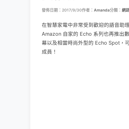
發佈日期：2017/9/30
作者：
Amanda
分類：
網
在智慧家電中非常受到歡迎的語音助理 
Amazon 自家的 Echo 系列也
幕以及相當時尚外型的 Echo Spo
成員！