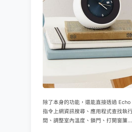
除了本身的功能，還能直接透過 Echo S
指令上網資訊搜尋、應用程式查找執
間、調整室內溫度、鎖門、打開窗簾...