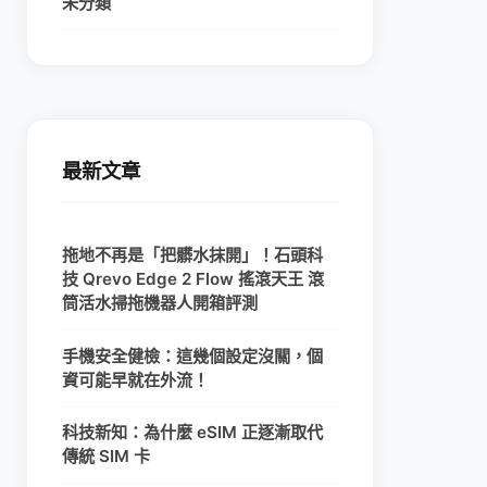
未分類
最新文章
拖地不再是「把髒水抹開」！石頭科
技 Qrevo Edge 2 Flow 搖滾天王 滾
筒活水掃拖機器人開箱評測
手機安全健檢：這幾個設定沒關，個
資可能早就在外流！
科技新知：為什麼 eSIM 正逐漸取代
傳統 SIM 卡