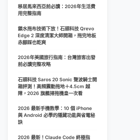
移居馬來西亞前必讀：2026年生活費
用完整指南
鎖水拖布技術下放！石頭科技 Qrevo
Edge 2 深度清潔大師開箱，拖完地板
赤腳踩也乾爽
2026年美國旅行指南：台灣旅客出發
前必讀完整攻略
石頭科技 Saros 20 Sonic 聲波騎士開
箱評測！高頻震動拖地＋4.5cm 越
障，2026 旗艦掃拖機皇一次看
2026 最新手機教學：10 個 iPhone
與 Android 必學的隱藏功能與省電秘
訣
2026 最新！Claude Code 終極指