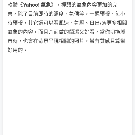
軟體《
Yahoo! 氣象
》，裡頭的氣象內容更加的完
善，除了目前即時的溫度、氣候等，一週預報、每小
時預報，其它還可以看風速、氣壓、日出/落更多相關
氣象的內容，而且介面做的簡潔又好看，當你切換城
市時，也會在背景呈現相關的照片，蠻有質感且算蠻
好用的。