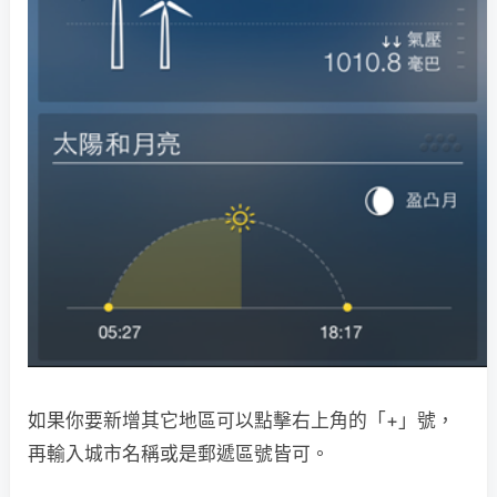
如果你要新增其它地區可以點擊右上角的「+」號，
再輸入城市名稱或是郵遞區號皆可。