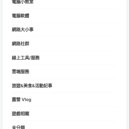
電腦小教室
電腦軟體
網路大小事
網路社群
線上工具/服務
雲端服務
旅遊&美食&活動記事
露營 Vlog
遊戲相關
未分類