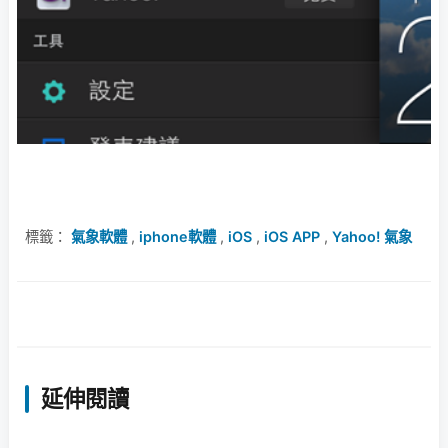
標籤：
氣象軟體
,
iphone軟體
,
iOS
,
iOS APP
,
Yahoo! 氣象
延伸閱讀