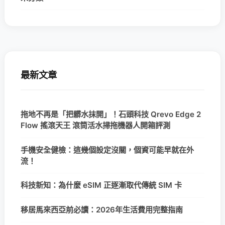
最新文章
拖地不再是「把髒水抹開」！石頭科技 Qrevo Edge 2
Flow 搖滾天王 滾筒活水掃拖機器人開箱評測
手機安全健檢：這幾個設定沒關，個資可能早就在外
流！
科技新知：為什麼 eSIM 正逐漸取代傳統 SIM 卡
移居馬來西亞前必讀：2026年生活費用完整指南