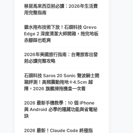
移居馬來西亞前必讀：2026年生活費
用完整指南
鎖水拖布技術下放！石頭科技 Qrevo
Edge 2 深度清潔大師開箱，拖完地板
赤腳踩也乾爽
2026年美國旅行指南：台灣旅客出發
前必讀完整攻略
石頭科技 Saros 20 Sonic 聲波騎士開
箱評測！高頻震動拖地＋4.5cm 越
障，2026 旗艦掃拖機皇一次看
2026 最新手機教學：10 個 iPhone
與 Android 必學的隱藏功能與省電秘
訣
2026 最新！Claude Code 終極指