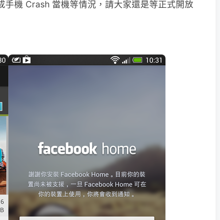
成手機 Crash 當機等情況，請大家還是等正式開放