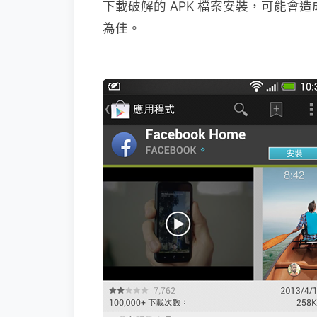
下載破解的 APK 檔案安裝，可能會造
為佳。