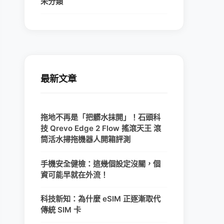
未分類
最新文章
拖地不再是「把髒水抹開」！石頭科
技 Qrevo Edge 2 Flow 搖滾天王 滾
筒活水掃拖機器人開箱評測
手機安全健檢：這幾個設定沒關，個
資可能早就在外流！
科技新知：為什麼 eSIM 正逐漸取代
傳統 SIM 卡