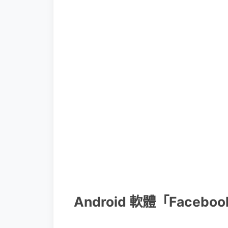
Android 軟體「Faceb