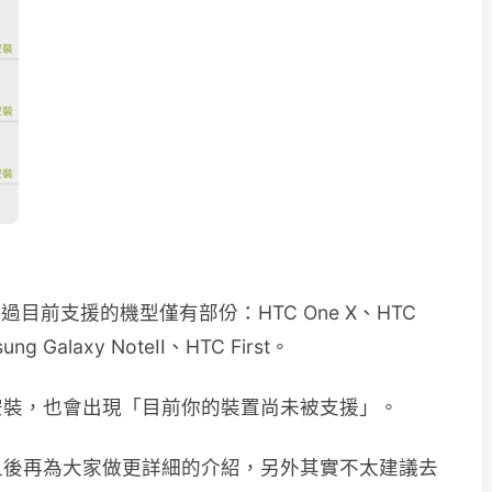
，不過目前支援的機型僅有部份：HTC One X、HTC
ng Galaxy NoteII、HTC First。
安裝，也會出現「目前你的裝置尚未被支援」。
之後再為大家做更詳細的介紹，另外其實不太建議去