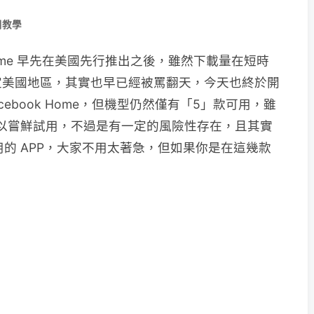
用教學
 Home 早先在美國先行推出之後，雖然下載量在短時
定美國地區，其實也早已經被罵翻天，今天也終於開
Facebook Home，但機型仍然僅有「5」款可用，雖
案可以嘗鮮試用，不過是有一定的風險性存在，且其實
的 APP，大家不用太著急，但如果你是在這幾款