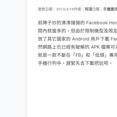
發佈日期：2013/4/18
作者：
阿湯
分類：
手機應
前陣子炒的沸沸揚揚的 Facebook
間內就蠻多的，但由於限制機型及限
放了其它國家的 Android 用戶下載 
然網路上也已經有破解的 APK 檔
就是一款不斷在「FB」和「低頭」專用
手機行列中，趕緊先去下載把玩吧。