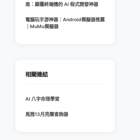
南：顛覆終端機的 AI 程式開發神器
電腦玩手游神器：Android模擬器推薦
｜MuMu模擬器
相關連結
AI 八字命理學堂
馬雅13月亮曆查詢器