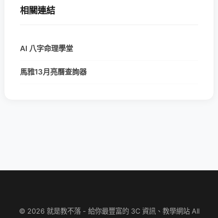
相關連結
AI 八字命理學堂
馬雅13月亮曆查詢器
© 2026 就是教不落 - 給你最豐富的 3C 資訊、教學網站 All