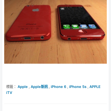
標籤：
Apple
,
Apple新訊
,
iPhone 6
,
iPhone 5s
,
APPLE
iTV