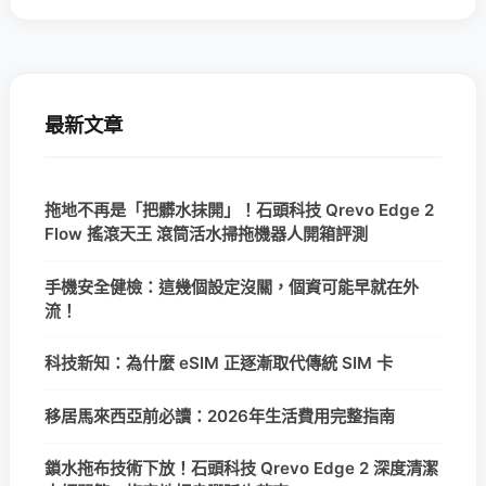
最新文章
拖地不再是「把髒水抹開」！石頭科技 Qrevo Edge 2
Flow 搖滾天王 滾筒活水掃拖機器人開箱評測
手機安全健檢：這幾個設定沒關，個資可能早就在外
流！
科技新知：為什麼 eSIM 正逐漸取代傳統 SIM 卡
移居馬來西亞前必讀：2026年生活費用完整指南
鎖水拖布技術下放！石頭科技 Qrevo Edge 2 深度清潔