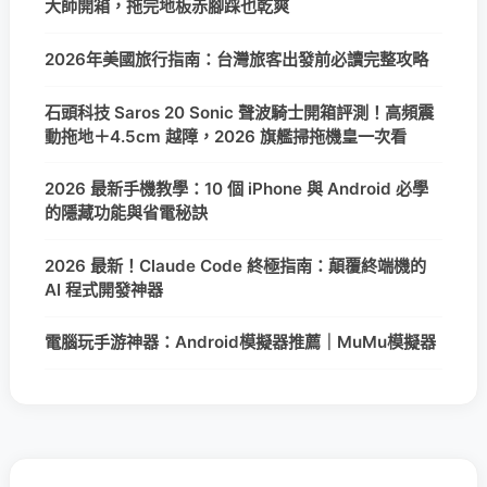
大師開箱，拖完地板赤腳踩也乾爽
2026年美國旅行指南：台灣旅客出發前必讀完整攻略
石頭科技 Saros 20 Sonic 聲波騎士開箱評測！高頻震
動拖地＋4.5cm 越障，2026 旗艦掃拖機皇一次看
2026 最新手機教學：10 個 iPhone 與 Android 必學
的隱藏功能與省電秘訣
2026 最新！Claude Code 終極指南：顛覆終端機的
AI 程式開發神器
電腦玩手游神器：Android模擬器推薦｜MuMu模擬器