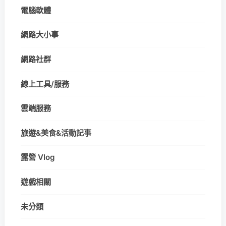
電腦軟體
網路大小事
網路社群
線上工具/服務
雲端服務
旅遊&美食&活動記事
露營 Vlog
遊戲相關
未分類