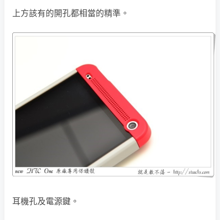
上方該有的開孔都相當的精準。
耳機孔及電源鍵。