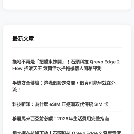
最新文章
拖地不再是「把髒水抹開」！石頭科技 Qrevo Edge 2
Flow 搖滾天王 滾筒活水掃拖機器人開箱評測
手機安全健檢：這幾個設定沒關，個資可能早就在外
流！
科技新知：為什麼 eSIM 正逐漸取代傳統 SIM 卡
移居馬來西亞前必讀：2026年生活費用完整指南
鎖水拖布技術下放！石頭科技 Qrevo Edge 2 深度清潔