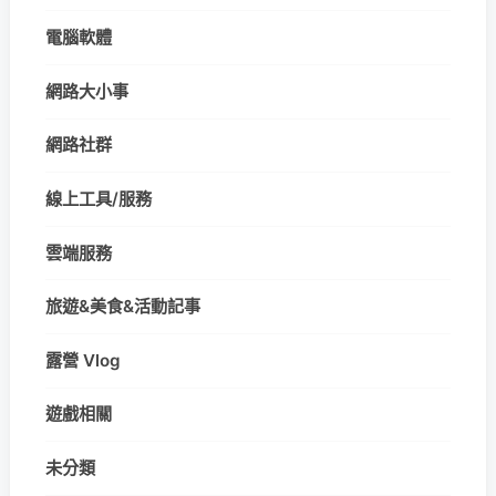
電腦軟體
網路大小事
網路社群
線上工具/服務
雲端服務
旅遊&美食&活動記事
露營 Vlog
遊戲相關
未分類