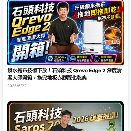
鎖水拖布技術下放！石頭科技 Qrevo Edge 2 深度清
潔大師開箱，拖完地板赤腳踩也乾爽
2026/5/22