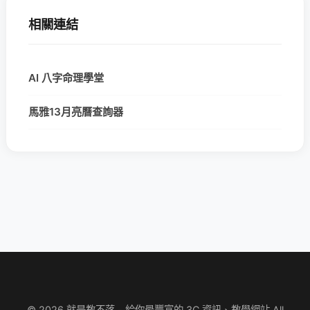
相關連結
AI 八字命理學堂
馬雅13月亮曆查詢器
© 2026 就是教不落 - 給你最豐富的 3C 資訊、教學網站 All