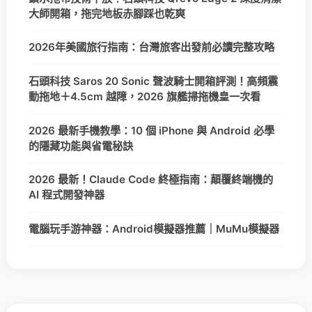
大師開箱，拖完地板赤腳踩也乾爽
2026年美國旅行指南：台灣旅客出發前必讀完整攻略
石頭科技 Saros 20 Sonic 聲波騎士開箱評測！高頻震
動拖地＋4.5cm 越障，2026 旗艦掃拖機皇一次看
2026 最新手機教學：10 個 iPhone 與 Android 必學
的隱藏功能與省電秘訣
2026 最新！Claude Code 終極指南：顛覆終端機的
AI 程式開發神器
電腦玩手游神器：Android模擬器推薦｜MuMu模擬器