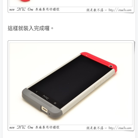
這樣就裝入完成囉。