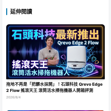
延伸閱讀
拖地不再是「把髒水抹開」！石頭科技 Qrevo Edge
2 Flow 搖滾天王 滾筒活水掃拖機器人開箱評測
2026/8/4