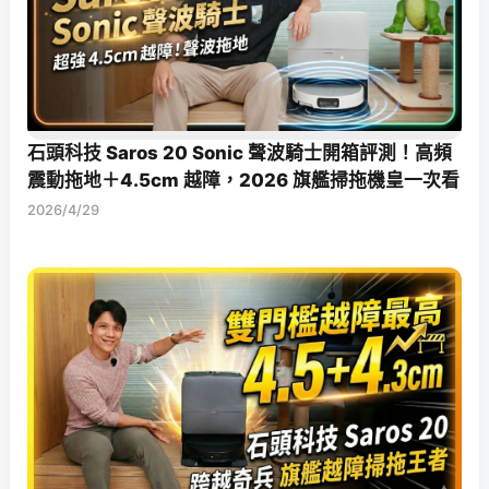
石頭科技 Saros 20 Sonic 聲波騎士開箱評測！高頻
震動拖地＋4.5cm 越障，2026 旗艦掃拖機皇一次看
2026/4/29