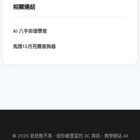
相關連結
AI 八字命理學堂
馬雅13月亮曆查詢器
© 2026 就是教不落 - 給你最豐富的 3C 資訊、教學網站 All