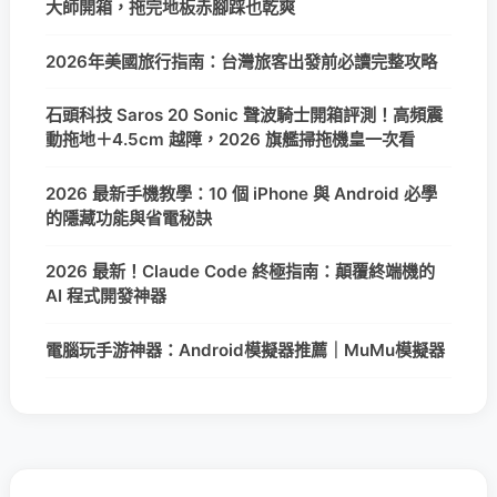
大師開箱，拖完地板赤腳踩也乾爽
2026年美國旅行指南：台灣旅客出發前必讀完整攻略
石頭科技 Saros 20 Sonic 聲波騎士開箱評測！高頻震
動拖地＋4.5cm 越障，2026 旗艦掃拖機皇一次看
2026 最新手機教學：10 個 iPhone 與 Android 必學
的隱藏功能與省電秘訣
2026 最新！Claude Code 終極指南：顛覆終端機的
AI 程式開發神器
電腦玩手游神器：Android模擬器推薦｜MuMu模擬器