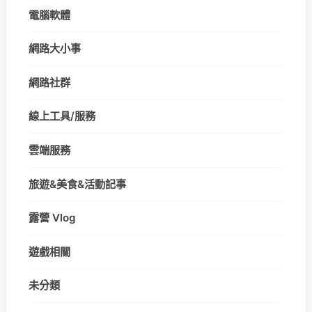
電腦軟體
網路大小事
網路社群
線上工具/服務
雲端服務
旅遊&美食&活動記事
露營 Vlog
遊戲相關
未分類