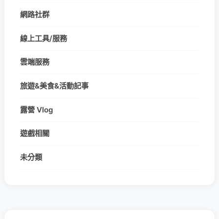
網路社群
線上工具/服務
雲端服務
旅遊&美食&活動記事
露營 Vlog
遊戲相關
未分類