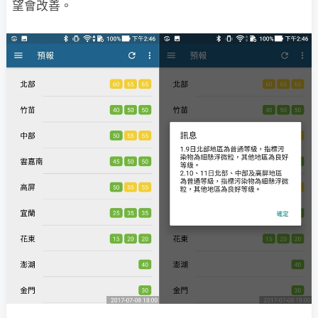
望會改善。