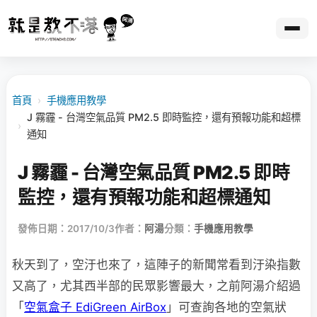
首頁
›
手機應用教學
J 霧霾 - 台灣空氣品質 PM2.5 即時監控，還有預報功能和超標
›
通知
J 霧霾 - 台灣空氣品質 PM2.5 即時
監控，還有預報功能和超標通知
發佈日期：2017/10/3
作者：
阿湯
分類：
手機應用教學
秋天到了，空汙也來了，這陣子的新聞常看到汙染指數
又高了，尤其西半部的民眾影響最大，之前阿湯介紹過
「
空氣盒子 EdiGreen AirBox
」可查詢各地的空氣狀