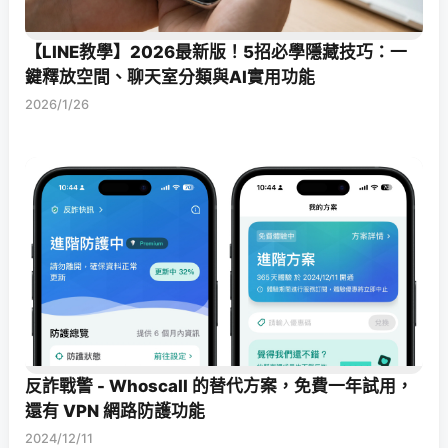
【LINE教學】2026最新版！5招必學隱藏技巧：一
鍵釋放空間、聊天室分類與AI實用功能
2026/1/26
反詐戰警 - Whoscall 的替代方案，免費一年試用，
還有 VPN 網路防護功能
2024/12/11