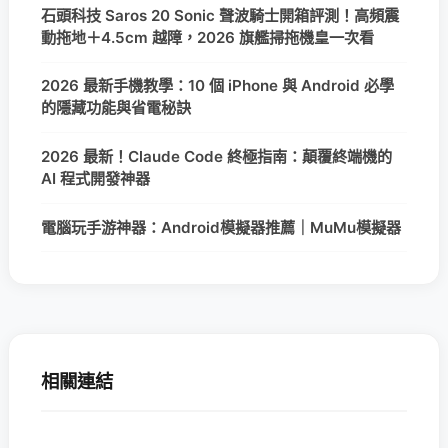
石頭科技 Saros 20 Sonic 聲波騎士開箱評測！高頻震
動拖地＋4.5cm 越障，2026 旗艦掃拖機皇一次看
2026 最新手機教學：10 個 iPhone 與 Android 必學
的隱藏功能與省電秘訣
2026 最新！Claude Code 終極指南：顛覆終端機的
AI 程式開發神器
電腦玩手游神器：Android模擬器推薦｜MuMu模擬器
相關連結