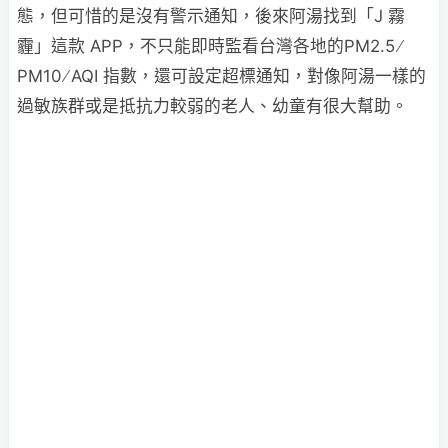
態，但可惜的是沒有警示通知，後來阿湯找到「J 霧
霾」這款 APP，不只能即時監看台灣各地的PM2.5 ∕
PM10 ∕ AQI 指數，還可設定超標通知，對像阿湯一樣的
過敏族群或是抵抗力較弱的老人、幼童有很大幫助。