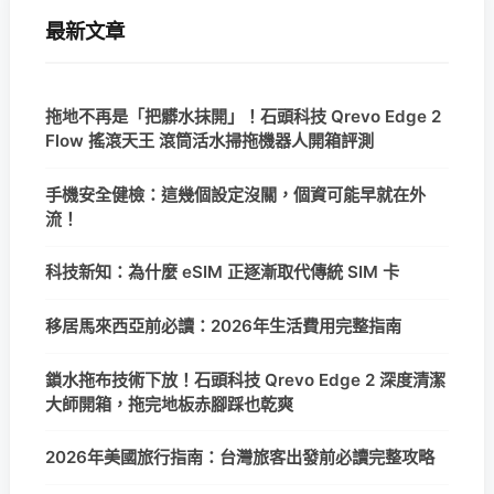
最新文章
拖地不再是「把髒水抹開」！石頭科技 Qrevo Edge 2
Flow 搖滾天王 滾筒活水掃拖機器人開箱評測
手機安全健檢：這幾個設定沒關，個資可能早就在外
流！
科技新知：為什麼 eSIM 正逐漸取代傳統 SIM 卡
移居馬來西亞前必讀：2026年生活費用完整指南
鎖水拖布技術下放！石頭科技 Qrevo Edge 2 深度清潔
大師開箱，拖完地板赤腳踩也乾爽
2026年美國旅行指南：台灣旅客出發前必讀完整攻略