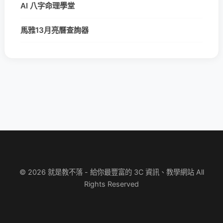
AI 八字命理學堂
馬雅13月亮曆查詢器
© 2026 就是教不落 - 給你最豐富的 3C 資訊、教學網站 All
Rights Reserved