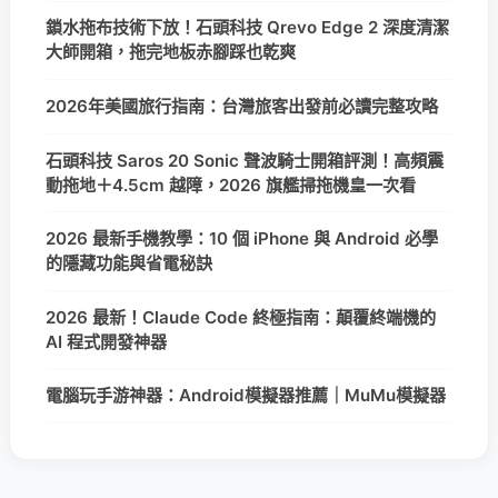
鎖水拖布技術下放！石頭科技 Qrevo Edge 2 深度清潔
大師開箱，拖完地板赤腳踩也乾爽
2026年美國旅行指南：台灣旅客出發前必讀完整攻略
石頭科技 Saros 20 Sonic 聲波騎士開箱評測！高頻震
動拖地＋4.5cm 越障，2026 旗艦掃拖機皇一次看
2026 最新手機教學：10 個 iPhone 與 Android 必學
的隱藏功能與省電秘訣
2026 最新！Claude Code 終極指南：顛覆終端機的
AI 程式開發神器
電腦玩手游神器：Android模擬器推薦｜MuMu模擬器