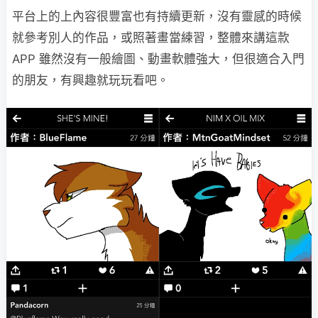
平台上的上內容很豐富也有持續更新，沒有靈感的時候
就參考別人的作品，或照著畫當練習，整體來講這款
APP 雖然沒有一般繪圖、動畫軟體強大，但很適合入門
的朋友，有興趣就玩玩看吧。