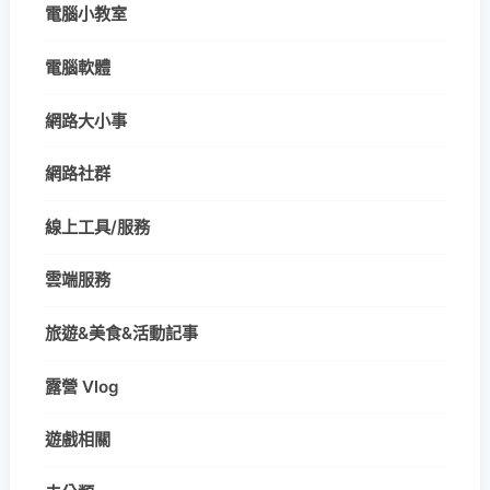
電腦小教室
電腦軟體
網路大小事
網路社群
線上工具/服務
雲端服務
旅遊&美食&活動記事
露營 Vlog
遊戲相關