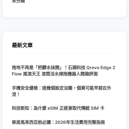
未分類
最新文章
拖地不再是「把髒水抹開」！石頭科技 Qrevo Edge 2
Flow 搖滾天王 滾筒活水掃拖機器人開箱評測
手機安全健檢：這幾個設定沒關，個資可能早就在外
流！
科技新知：為什麼 eSIM 正逐漸取代傳統 SIM 卡
移居馬來西亞前必讀：2026年生活費用完整指南