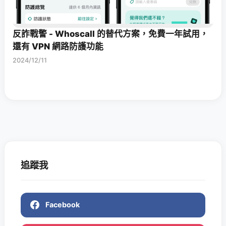
反詐戰警 - Whoscall 的替代方案，免費一年試用，
還有 VPN 網路防護功能
2024/12/11
追蹤我
Facebook