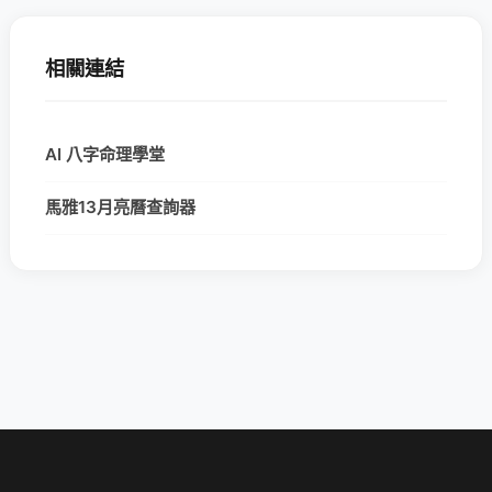
相關連結
AI 八字命理學堂
馬雅13月亮曆查詢器