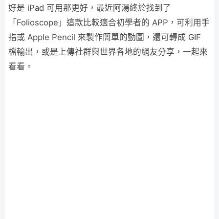
好是 iPad 可用那更好，最近阿湯終於找到了
「Folioscope」這款比較適合初學者的 APP，可利用手
指或 Apple Pencil 來製作簡單的動圖，還可轉成 GIF
檔輸出，或是上傳社群與世界各地的網友分享，一起來
看看。