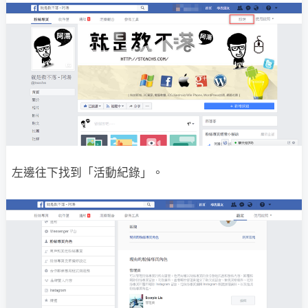
左邊往下找到「活動紀錄」。