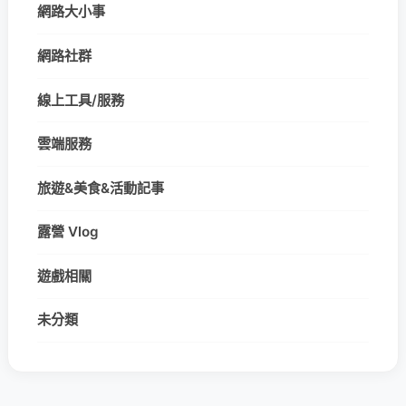
網路大小事
網路社群
線上工具/服務
雲端服務
旅遊&美食&活動記事
露營 Vlog
遊戲相關
未分類