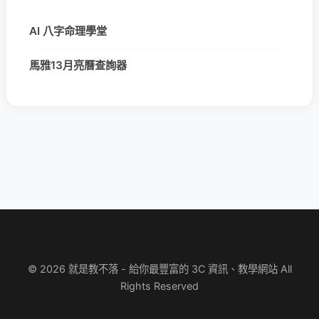
AI 八字命理學堂
馬雅13月亮曆查詢器
© 2026 就是教不落 - 給你最豐富的 3C 資訊、教學網站 All
Rights Reserved