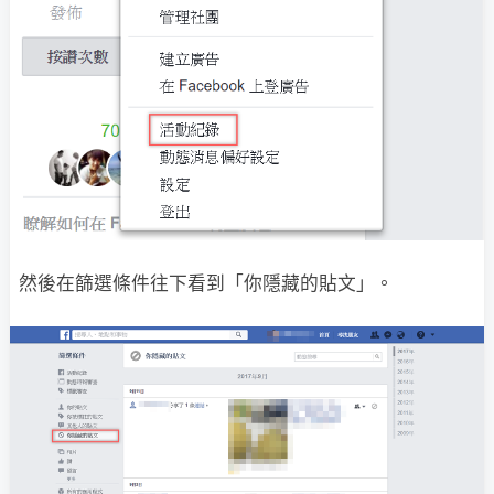
然後在篩選條件往下看到「你隱藏的貼文」。