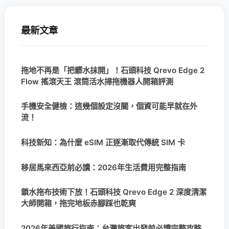
最新文章
拖地不再是「把髒水抹開」！石頭科技 Qrevo Edge 2
Flow 搖滾天王 滾筒活水掃拖機器人開箱評測
手機安全健檢：這幾個設定沒關，個資可能早就在外
流！
科技新知：為什麼 eSIM 正逐漸取代傳統 SIM 卡
移居馬來西亞前必讀：2026年生活費用完整指南
鎖水拖布技術下放！石頭科技 Qrevo Edge 2 深度清潔
大師開箱，拖完地板赤腳踩也乾爽
2026年美國旅行指南：台灣旅客出發前必讀完整攻略