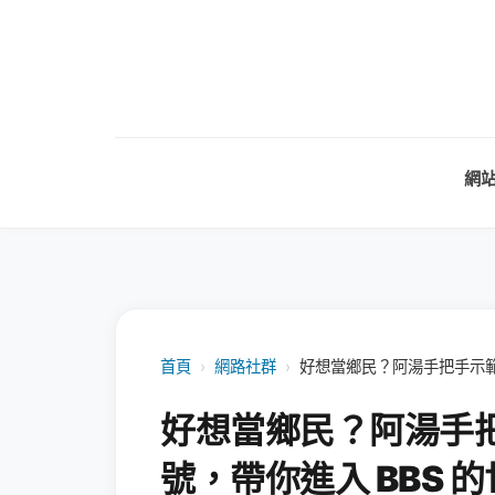
網
首頁
›
網路社群
›
好想當鄉民？阿湯手把手示範如
好想當鄉民？阿湯手把
號，帶你進入 BBS 