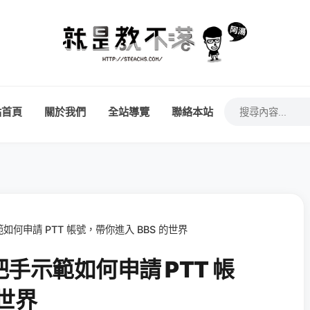
站首頁
關於我們
全站導覽
聯絡本站
何申請 PTT 帳號，帶你進入 BBS 的世界
手示範如何申請 PTT 帳
的世界