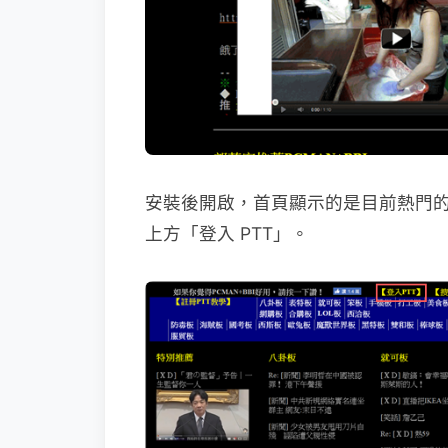
安裝後開啟，首頁顯示的是目前熱門
上方「登入 PTT」。