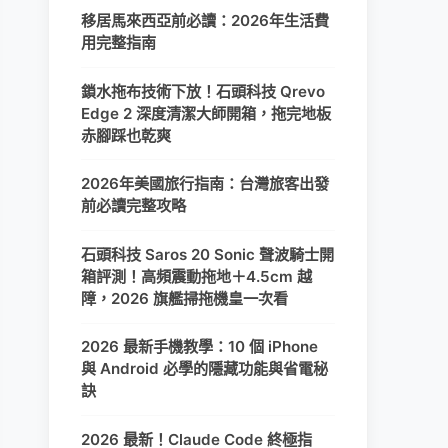
移居馬來西亞前必讀：2026年生活費
用完整指南
鎖水拖布技術下放！石頭科技 Qrevo
Edge 2 深度清潔大師開箱，拖完地板
赤腳踩也乾爽
2026年美國旅行指南：台灣旅客出發
前必讀完整攻略
石頭科技 Saros 20 Sonic 聲波騎士開
箱評測！高頻震動拖地＋4.5cm 越
障，2026 旗艦掃拖機皇一次看
2026 最新手機教學：10 個 iPhone
與 Android 必學的隱藏功能與省電秘
訣
2026 最新！Claude Code 終極指