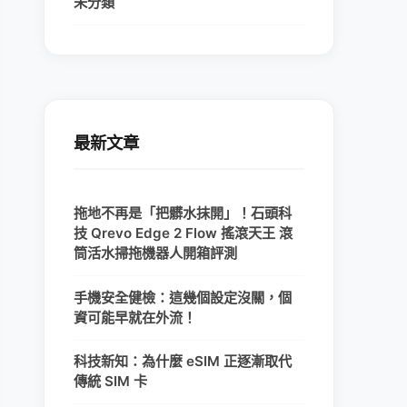
未分類
最新文章
拖地不再是「把髒水抹開」！石頭科
技 Qrevo Edge 2 Flow 搖滾天王 滾
筒活水掃拖機器人開箱評測
手機安全健檢：這幾個設定沒關，個
資可能早就在外流！
科技新知：為什麼 eSIM 正逐漸取代
傳統 SIM 卡