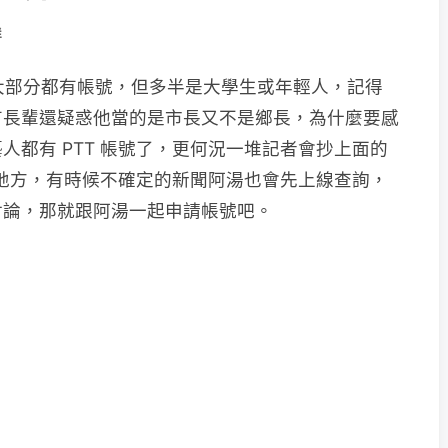
群
人大部分都有帳號，但多半是大學生或年輕人，記得
有長輩還疑惑他當的是市長又不是鄉長，為什麼要感
人都有 PTT 帳號了，更何況一堆記者會抄上面的
快的地方，有時候不確定的新聞阿湯也會先上線查詢，
討論，那就跟阿湯一起申請帳號吧。