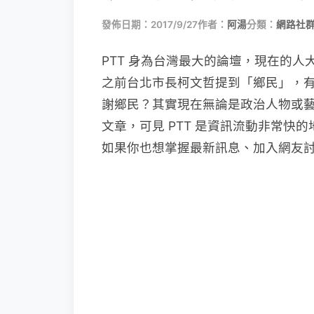
發佈日期：2017/9/27
作者：
阿湯
分類：
網路社
PTT 身為台灣最大的論壇，現在的
之前台北市長柯文哲提到「鄉民」，
謝鄉民？其實現在無論是政治人物或藝
文章，可見 PTT 是資訊流動非常
如果你也想掌握最新訊息、加入網友