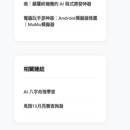
南：顛覆終端機的 AI 程式開發神器
電腦玩手游神器：Android模擬器推薦
｜MuMu模擬器
相關連結
AI 八字命理學堂
馬雅13月亮曆查詢器