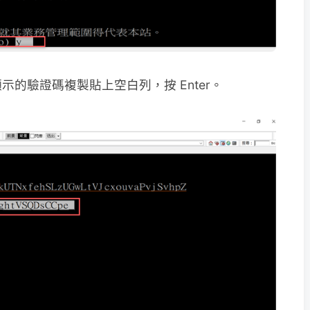
的驗證碼複製貼上空白列，按 Enter。