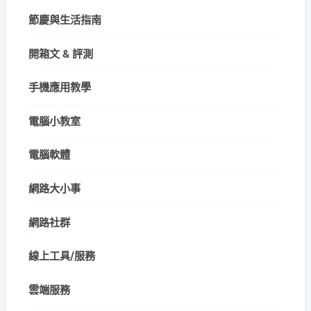
節慶與生活指南
開箱文 & 評測
手機應用教學
電腦小教室
電腦軟體
網路大小事
網路社群
線上工具/服務
雲端服務