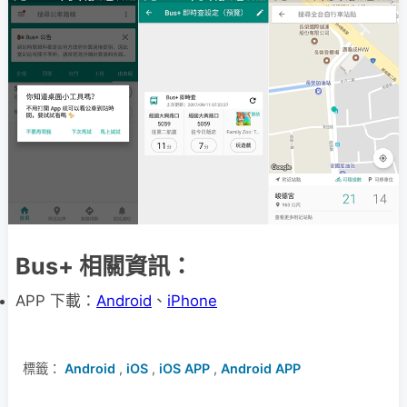
Bus+ 相關資訊：
APP 下載：
Android
、
iPhone
標籤：
Android
,
iOS
,
iOS APP
,
Android APP