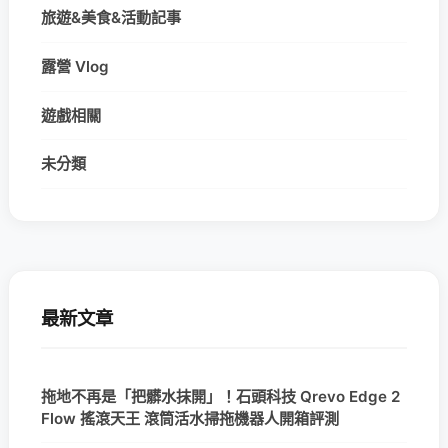
旅遊&美食&活動記事
露營 Vlog
遊戲相關
未分類
最新文章
拖地不再是「把髒水抹開」！石頭科技 Qrevo Edge 2
Flow 搖滾天王 滾筒活水掃拖機器人開箱評測