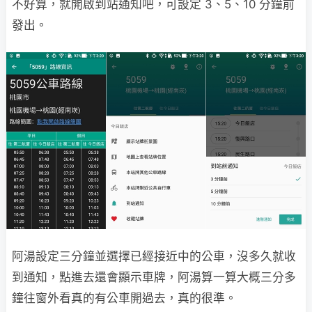
不好算，就開啟到站通知吧，可設定 3、5、10 分鐘前
發出。
阿湯設定三分鐘並選擇已經接近中的公車，沒多久就收
到通知，點進去還會顯示車牌，阿湯算一算大概三分多
鐘往窗外看真的有公車開過去，真的很準。