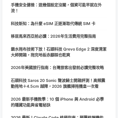
手機安全健檢：這幾個設定沒關，個資可能早就在外
流！
科技新知：為什麼 eSIM 正逐漸取代傳統 SIM 卡
移居馬來西亞前必讀：2026年生活費用完整指南
鎖水拖布技術下放！石頭科技 Qrevo Edge 2 深度清潔
大師開箱，拖完地板赤腳踩也乾爽
2026年美國旅行指南：台灣旅客出發前必讀完整攻略
石頭科技 Saros 20 Sonic 聲波騎士開箱評測！高頻震
動拖地＋4.5cm 越障，2026 旗艦掃拖機皇一次看
2026 最新手機教學：10 個 iPhone 與 Android 必學
的隱藏功能與省電秘訣
2026 最新！Claude Code 終極指南：顛覆終端機的