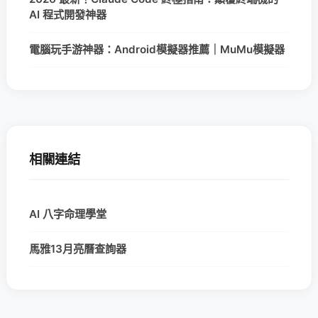
AI 程式開發神器
電腦玩手游神器：Android模擬器推薦｜MuMu模擬器
相關連結
AI 八字命理學堂
馬雅13月亮曆查詢器