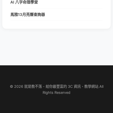
AI 八字命理學堂
馬雅13月亮曆查詢器
© 2026 就是教不落 - 給你最豐富的 3C 資訊、教學網站 All
Rights Reserved