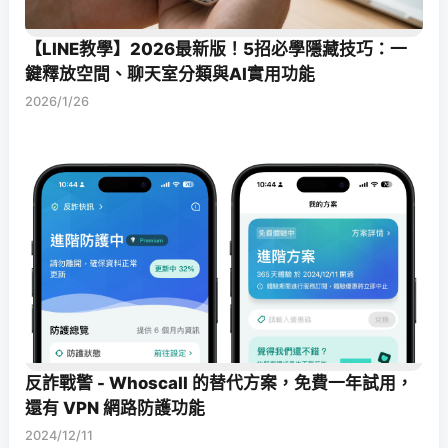
【LINE教學】2026最新版！5招必學隱藏技巧：一
鍵釋放空間、聊天室分類與AI實用功能
2026/1/26
反詐戰警 - Whoscall 的替代方案，免費一年試用，
還有 VPN 網路防護功能
2024/12/11