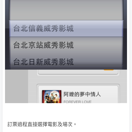
訂票過程直接選擇電影及場次。