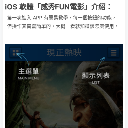
iOS 軟體「威秀FUN電影」介紹：
第一次進入 APP 有簡易教學，每一個按鈕的功能，
但操作其實蠻簡單的，大概一看就知道該怎麼使用。