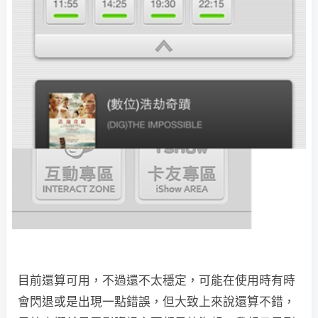
目前還算可用，不過還不太穩定，可能在使用時有時
會閃退或是出現一點錯誤，但大致上來說還算不錯，