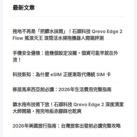
最新文章
拖地不再是「把髒水抹開」！石頭科技 Qrevo Edge 2
Flow 搖滾天王 滾筒活水掃拖機器人開箱評測
手機安全健檢：這幾個設定沒關，個資可能早就在外
流！
科技新知：為什麼 eSIM 正逐漸取代傳統 SIM 卡
移居馬來西亞前必讀：2026年生活費用完整指南
鎖水拖布技術下放！石頭科技 Qrevo Edge 2 深度清潔
大師開箱，拖完地板赤腳踩也乾爽
2026年美國旅行指南：台灣旅客出發前必讀完整攻略