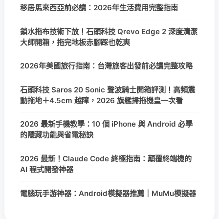
移居馬來西亞前必讀：2026年生活費用完整指南
鎖水拖布技術下放！石頭科技 Qrevo Edge 2 深度清潔
大師開箱，拖完地板赤腳踩也乾爽
2026年美國旅行指南：台灣旅客出發前必讀完整攻略
石頭科技 Saros 20 Sonic 聲波騎士開箱評測！高頻震
動拖地＋4.5cm 越障，2026 旗艦掃拖機皇一次看
2026 最新手機教學：10 個 iPhone 與 Android 必學
的隱藏功能與省電秘訣
2026 最新！Claude Code 終極指南：顛覆終端機的
AI 程式開發神器
電腦玩手游神器：Android模擬器推薦｜MuMu模擬器