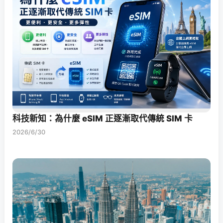
科技新知：為什麼 eSIM 正逐漸取代傳統 SIM 卡
2026/6/30