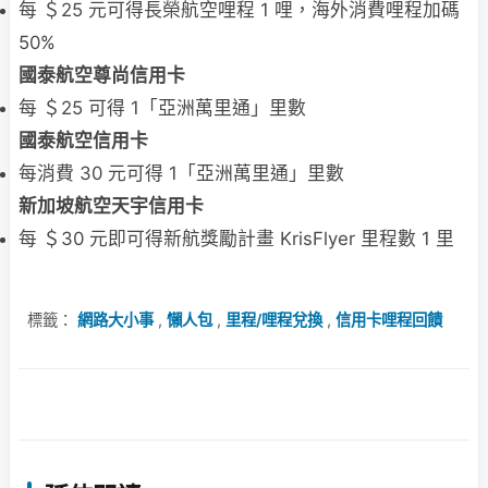
每 ＄25 元可得長榮航空哩程 1 哩，海外消費哩程加碼
50%
國泰航空尊尚信用卡
每 ＄25 可得 1「亞洲萬里通」里數
國泰航空信用卡
每消費 30 元可得 1「亞洲萬里通」里數
新加坡航空天宇信用卡
每 ＄30 元即可得新航獎勵計畫 KrisFlyer 里程數 1 里
標籤：
網路大小事
,
懶人包
,
里程/哩程兌換
,
信用卡哩程回饋