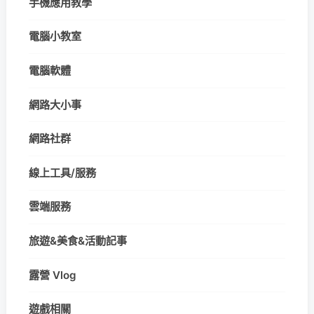
手機應用教學
電腦小教室
電腦軟體
網路大小事
網路社群
線上工具/服務
雲端服務
旅遊&美食&活動記事
露營 Vlog
遊戲相關