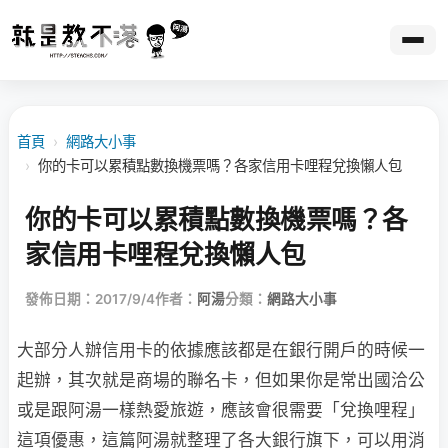
首頁
›
網路大小事
›
你的卡可以累積點數換機票嗎？各家信用卡哩程兌換懶人包
你的卡可以累積點數換機票嗎？各
家信用卡哩程兌換懶人包
發佈日期：2017/9/4
作者：
阿湯
分類：
網路大小事
大部分人辦信用卡的依據應該都是在銀行開戶的時候一
起辦，其次就是商場的聯名卡，但如果你是常出國洽公
或是跟阿湯一樣熱愛旅遊，應該會很需要「兌換哩程」
這項優惠，這篇阿湯就整理了各大銀行旗下，可以用消