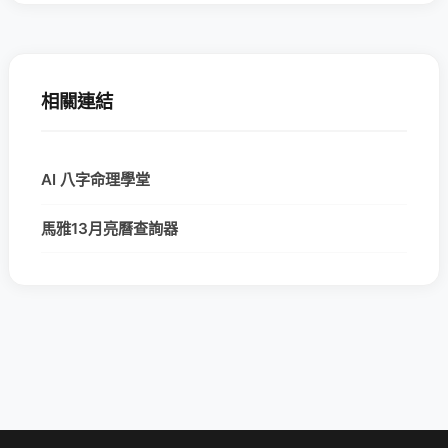
相關連結
AI 八字命理學堂
馬雅13月亮曆查詢器