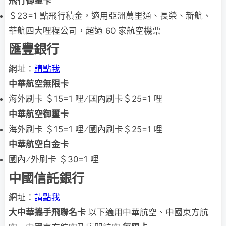
飛行御璽卡
＄23=1 點飛行積金，適用亞洲萬里通、長榮、新航、
華航四大哩程公司，超過 60 家航空機票
匯豐銀行
網址：
請點我
中華航空無限卡
海外刷卡 ＄15=1 哩 ∕ 國內刷卡＄25=1 哩
中華航空御璽卡
海外刷卡 ＄15=1 哩 ∕ 國內刷卡＄25=1 哩
中華航空白金卡
國內 ∕ 外刷卡 ＄30=1 哩
中國信託銀行
網址：
請點我
大中華攜手飛聯名卡
以下適用中華航空、中國東方航