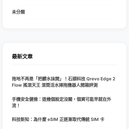
未分類
最新文章
拖地不再是「把髒水抹開」！石頭科技 Qrevo Edge 2
Flow 搖滾天王 滾筒活水掃拖機器人開箱評測
手機安全健檢：這幾個設定沒關，個資可能早就在外
流！
科技新知：為什麼 eSIM 正逐漸取代傳統 SIM 卡