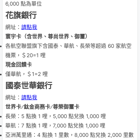
6,000 點為單位
花旗銀行
網址：
請點我
寰宇
卡（含世界、尊尚世界、御璽）
各航空聯盟旗下含國泰、華航、長榮等超過 60 家航空
機票，＄20=1 哩
現金回饋卡
僅華航，＄1=2 哩
國泰世華銀行
網址：
請點我
世界卡
∕
鈦金商務卡
∕
尊榮御璽卡
長榮：5 點換 1 哩，5,000 點兌換 1,000 哩
華航：7 點換 1 哩，7,000 點兌換 1,000 哩
亞洲萬里通：4 點換 1 里數，8,000 點兌換 2,000 里數